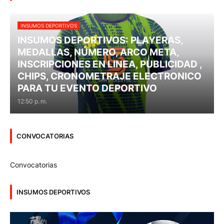
INSUMOS DEPORTIVOS
INSUMOS DEPORTIVOS: PLAYERAS,
MEDALLAS, NÚMERO, ARCO META,
INSCRIPCIONES EN LINEA, PUBLICIDAD ,
CHIPS, CRONOMETRAJE ELECTRONICO
PARA TU EVENTO DEPORTIVO
12:50 p. m.
CONVOCATORIAS
Convocatorias
INSUMOS DEPORTIVOS