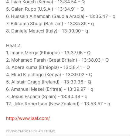
4. Isiah Koech (Kenya) - 13:34.54 - Q
5. Galen Rupp (U.S.A.) - 13:34.91 - Q
6. Hussain Alhamdah (Saudia Arabia) - 13:35.47 - q
7. Bilisuma Shugi (Bahrain) - 13:35.86 - q
8. Daniele Meucci (Italy) - 13:39.90 - q
Heat 2
1. Imane Merga (Ethiopia) - 13:37.96 - Q
2. Mohamed Farah (Great Britain) - 13:38.03 - Q
3. Abera Kuma (Ethiopia) - 13:38.41 - Q
4. Eliud Kipchoge (Kenya) - 13:39.02 - Q
5. Alistair Cragg (Ireland) - 13:39.36 - Q
6. Amanuel Mesel (Eritrea) - 13:39.97 - q
7. Jesus Espana (Spain) - 13:40.38 - q
12. Jake Robertson (New Zealand) - 13:53.57 - q
http://www.iaaf.com/
CONVOCATORIAS DE ATLETISMO