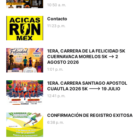
10:50 a. m.
Contacto
11:23 p. m.
1ERA, CARRERA DE LA FELICIDAD 5K
CUERNAVACA MORELOS 5K --> 2
AGOSTO 2026
1:01 p. m.
1ERA. CARRERA SANTIAGO APOSTOL
CUAUTLA 2026 5K ---> 19 JULIO
12:41 p. m.
CONFIRMACIÓN DE REGISTRO EXITOSA
6:38 p. m.