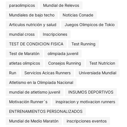
paraolimpicos
Mundial de Relevos
Mundiales de bajo techo
Noticias Conade
Articulos nutrición y salud
Juegos Olimpicos de Tokio
mundial cross
Inscripciones
TEST DE CONDICION FISICA
Test Running
Test de Maratón
olimpiada juvenil
atletas olimpicos
Consejos Running
Test Nutricion
Run
Servicios Acicas Runners
Universiada Mundial
Atletismo en la Olimpiada Nacional
mundial de atletismo juvenil
INSUMOS DEPORTIVOS
Motivación Runner´s
inspiracion y motivacion runners
ENTRENAMIENTOS PERSONALIZADOS
Mundial de Medio Maratón
inscripciones eventos