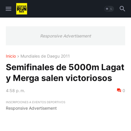
Responsive Advertisement
Inicio
Mundiales de Daegu 2011
Semifinales de 5000m Lagat
y Merga salen victoriosos
4:58 p. m.
0
INSCRIPCIONES A EVENTOS DEPORTIVOS
Responsive Advertisement