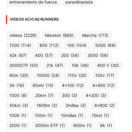
entrenamiento de fuerza
paraolimpiada
VIDEOS ACICAS RUNNERS
videos
(2228)
Maraton
(860)
Marcha
(173)
1500
(114)
800
(112)
100
(104)
5000
(69)
42k
(67)
400
(57)
200
(56)
3000
(56)
3000STP
(50)
21k
(47)
10k
(36)
400 V
(30)
60m
(30)
10000
(24)
110v
(20)
100v
(17)
5K
(16)
60mV
(13)
4x100
(12)
4x400
(12)
1000
(8)
20km
(7)
300
(3)
4x200
(3)
50km
(3)
1609m
(2)
2millas
(2)
4x800
(2)
100K
(1)
100m
(1)
10millas
(1)
15km
(1)
2000
(1)
2000m STP
(1)
600m
(1)
8k
(1)