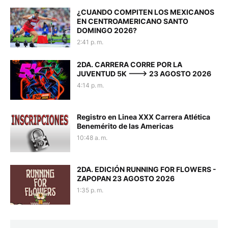
¿CUANDO COMPITEN LOS MEXICANOS
EN CENTROAMERICANO SANTO
DOMINGO 2026?
2:41 p. m.
2DA. CARRERA CORRE POR LA
JUVENTUD 5K ---> 23 AGOSTO 2026
4:14 p. m.
Registro en Linea XXX Carrera Atlética
Benemérito de las Americas
10:48 a. m.
2DA. EDICIÓN RUNNING FOR FLOWERS -
ZAPOPAN 23 AGOSTO 2026
1:35 p. m.