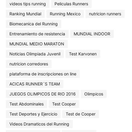
videos tips running
Peliculas Runners
Ranking Mundial
Running Mexico
nutricion runners
Biomecanica del Running
Entrenamiento de resistencia
MUNDIAL INDOOR
MUNDIAL MEDIO MARATON
Noticias Olimpiada Juvenil
Test Karvonen
nutricion corredores
plataforma de inscripciones on line
ACICAS RUNNER´S TEAM
JUEGOS OLIMPICOS DE RIO 2016
Olimpicos
Test Abdominales
Test Cooper
Test Deportes y Ejercicio
Test de Cooper
Videos Dramaticos del Running