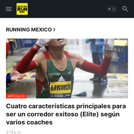
RUNNING MEXICO
ARTICULOS
Cuatro características principales para
ser un corredor exitoso (Elite) según
varios coaches
3:19 p. m.