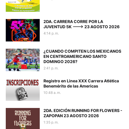
2DA. CARRERA CORRE POR LA
JUVENTUD 5K ---> 23 AGOSTO 2026
4:14 p. m.
¿CUANDO COMPITEN LOS MEXICANOS
EN CENTROAMERICANO SANTO
DOMINGO 2026?
2:41 p. m.
Registro en Linea XXX Carrera Atlética
Benemérito de las Americas
10:48 a. m.
2DA. EDICIÓN RUNNING FOR FLOWERS -
ZAPOPAN 23 AGOSTO 2026
1:35 p. m.