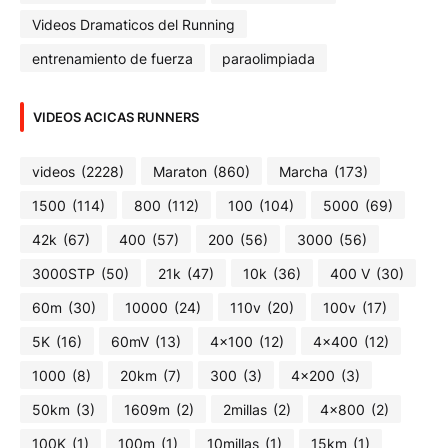
Videos Dramaticos del Running
entrenamiento de fuerza
paraolimpiada
VIDEOS ACICAS RUNNERS
videos
(2228)
Maraton
(860)
Marcha
(173)
1500
(114)
800
(112)
100
(104)
5000
(69)
42k
(67)
400
(57)
200
(56)
3000
(56)
3000STP
(50)
21k
(47)
10k
(36)
400 V
(30)
60m
(30)
10000
(24)
110v
(20)
100v
(17)
5K
(16)
60mV
(13)
4x100
(12)
4x400
(12)
1000
(8)
20km
(7)
300
(3)
4x200
(3)
50km
(3)
1609m
(2)
2millas
(2)
4x800
(2)
100K
(1)
100m
(1)
10millas
(1)
15km
(1)