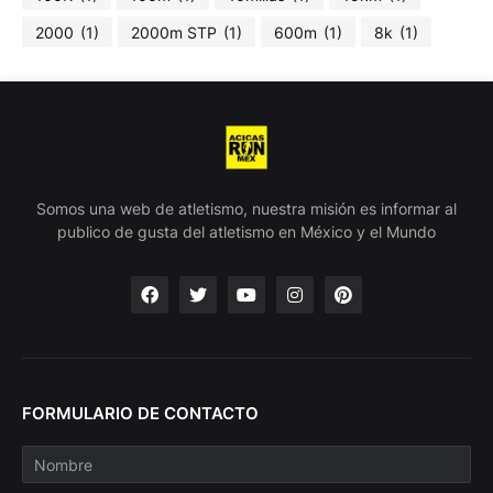
2000
(1)
2000m STP
(1)
600m
(1)
8k
(1)
Somos una web de atletismo, nuestra misión es informar al
publico de gusta del atletismo en México y el Mundo
FORMULARIO DE CONTACTO