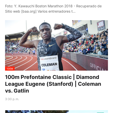
Foto: Y. Kawauchi Boston Marathon 2018 - Recuperado de
Sitio web [baa.org] Varios entrenadores t…
100M
100m Prefontaine Classic | Diamond
League Eugene (Stanford) | Coleman
vs. Gatlin
3:30 p. m.