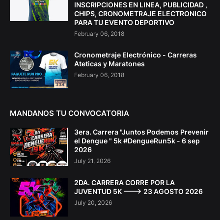
INSCRIPCIONES EN LINEA, PUBLICIDAD ,
CHIPS, CRONOMETRAJE ELECTRONICO
PARA TU EVENTO DEPORTIVO
February 06, 2018
Cronometraje Electrónico - Carreras
Ateticas y Maratones
February 06, 2018
MANDANOS TU CONVOCATORIA
3era. Carrera "Juntos Podemos Prevenir
el Dengue " 5k #DengueRun5k - 6 sep
2026
July 21, 2026
2DA. CARRERA CORRE POR LA
JUVENTUD 5K ---> 23 AGOSTO 2026
July 20, 2026