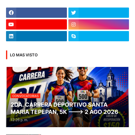
LO MAS VISTO
CONVOCATORIAS
2DA. CARRERA DEPORTIVO SANTA
MARIA TEPEPAN, 5K ---> 2 AGO 2026
12:26 p. m.