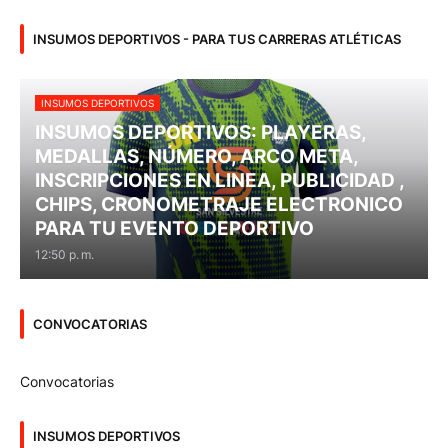
INSUMOS DEPORTIVOS - PARA TUS CARRERAS ATLÉTICAS
INSUMOS DEPORTIVOS
INSUMOS DEPORTIVOS: PLAYERAS,
MEDALLAS, NÚMERO, ARCO META,
INSCRIPCIONES EN LINEA, PUBLICIDAD ,
CHIPS, CRONOMETRAJE ELECTRONICO
PARA TU EVENTO DEPORTIVO
12:50 p. m.
CONVOCATORIAS
Convocatorias
INSUMOS DEPORTIVOS