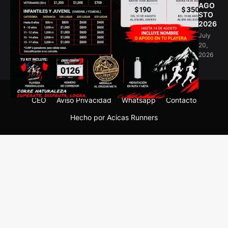
AGO
STO
2026
July
20,
2026
CEO
Aviso Privacidad
Whatsapp
Contacto
Hecho por Acicas Runners