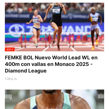
400 V
FEMKE BOL Nuevo World Lead WL en
400m con vallas en Monaco 2025 -
Diamond League
1:28 p. m.