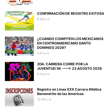
CONFIRMACIÓN DE REGISTRO EXITOSA
6:38 p. m.
¿CUANDO COMPITEN LOS MEXICANOS
EN CENTROAMERICANO SANTO
DOMINGO 2026?
2:41 p. m.
2DA. CARRERA CORRE POR LA
JUVENTUD 5K ---> 23 AGOSTO 2026
4:14 p. m.
Registro en Linea XXX Carrera Atlética
Benemérito de las Americas
10:48 a. m.