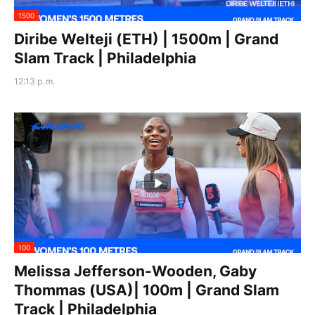
1500
Diribe Welteji (ETH) | 1500m | Grand
Slam Track | Philadelphia
12:13 p. m.
100
Melissa Jefferson-Wooden, Gaby
Thommas (USA)| 100m | Grand Slam
Track | Philadelphia