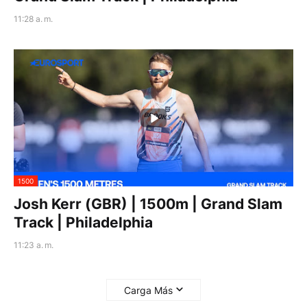
11:28 a. m.
1500
Josh Kerr (GBR) | 1500m | Grand Slam
Track | Philadelphia
11:23 a. m.
Carga Más