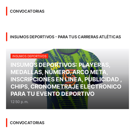
CONVOCATORIAS
INSUMOS DEPORTIVOS - PARA TUS CARRERAS ATLÉTICAS
INSUMOS DEPORTIVOS
INSUMOS DEPORTIVOS: PLAYERAS,
MEDALLAS, NÚMERO, ARCO META,
INSCRIPCIONES EN LINEA, PUBLICIDAD ,
CHIPS, CRONOMETRAJE ELECTRONICO
PARA TU EVENTO DEPORTIVO
12:50 p. m.
CONVOCATORIAS