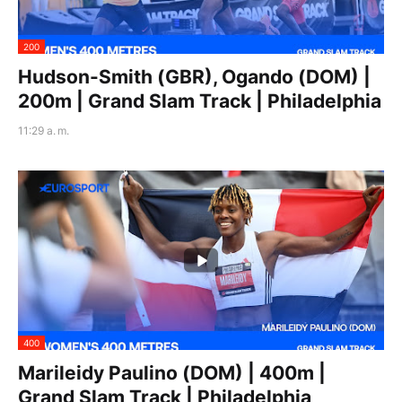
200
Hudson-Smith (GBR), Ogando (DOM) |
200m | Grand Slam Track | Philadelphia
11:29 a. m.
400
Marileidy Paulino (DOM) | 400m |
Grand Slam Track | Philadelphia