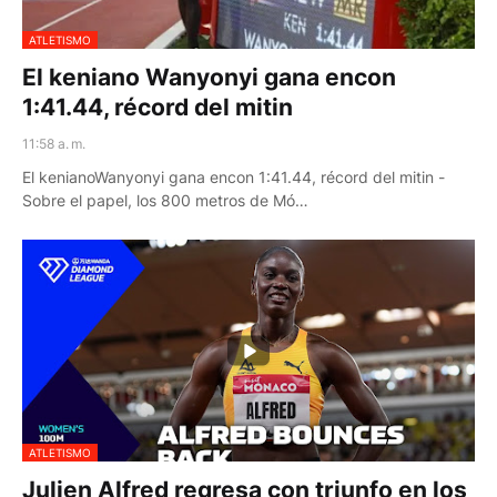
ATLETISMO
El keniano Wanyonyi gana encon
1:41.44, récord del mitin
11:58 a. m.
El kenianoWanyonyi gana encon 1:41.44, récord del mitin -
Sobre el papel, los 800 metros de Mó…
ATLETISMO
Julien Alfred regresa con triunfo en los