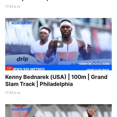
11:33 a. m.
100
Kenny Bednarek (USA) | 100m | Grand
Slam Track | Philadelphia
11:33 a. m.