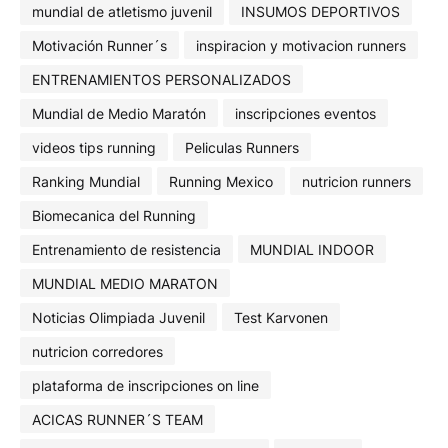
mundial de atletismo juvenil
INSUMOS DEPORTIVOS
Motivación Runner´s
inspiracion y motivacion runners
ENTRENAMIENTOS PERSONALIZADOS
Mundial de Medio Maratón
inscripciones eventos
videos tips running
Peliculas Runners
Ranking Mundial
Running Mexico
nutricion runners
Biomecanica del Running
Entrenamiento de resistencia
MUNDIAL INDOOR
MUNDIAL MEDIO MARATON
Noticias Olimpiada Juvenil
Test Karvonen
nutricion corredores
plataforma de inscripciones on line
ACICAS RUNNER´S TEAM