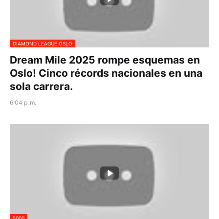
DIAMOND LEAGUE OSLO
Dream Mile 2025 rompe esquemas en
Oslo! Cinco récords nacionales en una
sola carrera.
6:04 p. m.
5000