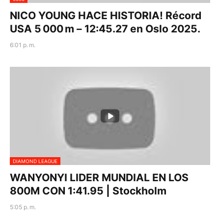
NICO YOUNG HACE HISTORIA! Récord
USA 5 000 m – 12:45.27 en Oslo 2025.
6:01 p. m.
DIAMOND LEAGUE
WANYONYI LIDER MUNDIAL EN LOS
800M CON 1:41.95 | Stockholm
5:05 p. m.