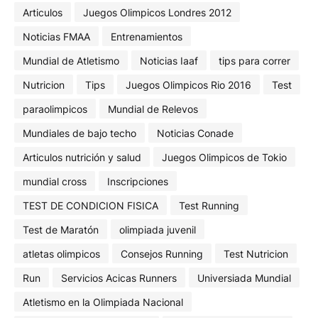
Articulos
Juegos Olimpicos Londres 2012
Noticias FMAA
Entrenamientos
Mundial de Atletismo
Noticias Iaaf
tips para correr
Nutricion
Tips
Juegos Olimpicos Rio 2016
Test
paraolimpicos
Mundial de Relevos
Mundiales de bajo techo
Noticias Conade
Articulos nutrición y salud
Juegos Olimpicos de Tokio
mundial cross
Inscripciones
TEST DE CONDICION FISICA
Test Running
Test de Maratón
olimpiada juvenil
atletas olimpicos
Consejos Running
Test Nutricion
Run
Servicios Acicas Runners
Universiada Mundial
Atletismo en la Olimpiada Nacional