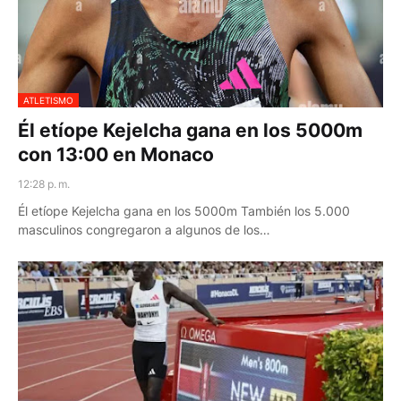
ATLETISMO
Él etíope Kejelcha gana en los 5000m
con 13:00 en Monaco
12:28 p. m.
Él etíope Kejelcha gana en los 5000m También los 5.000
masculinos congregaron a algunos de los…