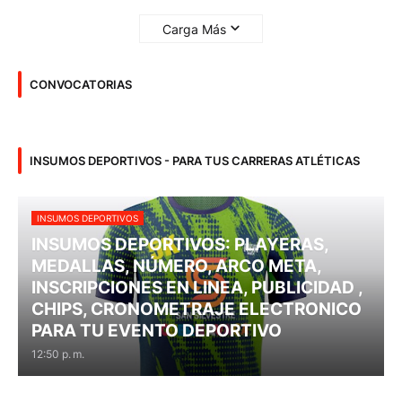
Carga Más
CONVOCATORIAS
INSUMOS DEPORTIVOS - PARA TUS CARRERAS ATLÉTICAS
INSUMOS DEPORTIVOS
INSUMOS DEPORTIVOS: PLAYERAS,
MEDALLAS, NÚMERO, ARCO META,
INSCRIPCIONES EN LINEA, PUBLICIDAD ,
CHIPS, CRONOMETRAJE ELECTRONICO
PARA TU EVENTO DEPORTIVO
12:50 p. m.