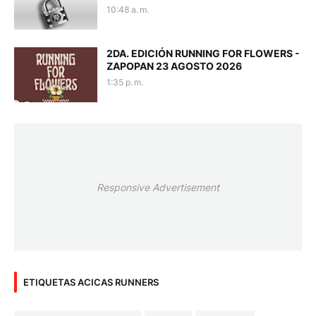
10:48 a. m.
2DA. EDICIÓN RUNNING FOR FLOWERS -
ZAPOPAN 23 AGOSTO 2026
1:35 p. m.
Responsive Advertisement
ETIQUETAS ACICAS RUNNERS