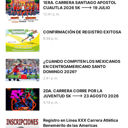
1ERA. CARRERA SANTIAGO APOSTOL
CUAUTLA 2026 5K ---> 19 JULIO
12:41 p. m.
CONFIRMACIÓN DE REGISTRO EXITOSA
6:38 p. m.
¿CUANDO COMPITEN LOS MEXICANOS
EN CENTROAMERICANO SANTO
DOMINGO 2026?
2:41 p. m.
2DA. CARRERA CORRE POR LA
JUVENTUD 5K ---> 23 AGOSTO 2026
4:14 p. m.
Registro en Linea XXX Carrera Atlética
Benemérito de las Americas