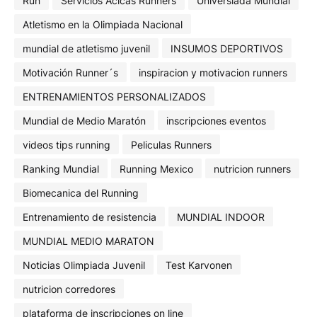
Run
Servicios Acicas Runners
Universiada Mundial
Atletismo en la Olimpiada Nacional
mundial de atletismo juvenil
INSUMOS DEPORTIVOS
Motivación Runner´s
inspiracion y motivacion runners
ENTRENAMIENTOS PERSONALIZADOS
Mundial de Medio Maratón
inscripciones eventos
videos tips running
Peliculas Runners
Ranking Mundial
Running Mexico
nutricion runners
Biomecanica del Running
Entrenamiento de resistencia
MUNDIAL INDOOR
MUNDIAL MEDIO MARATON
Noticias Olimpiada Juvenil
Test Karvonen
nutricion corredores
plataforma de inscripciones on line