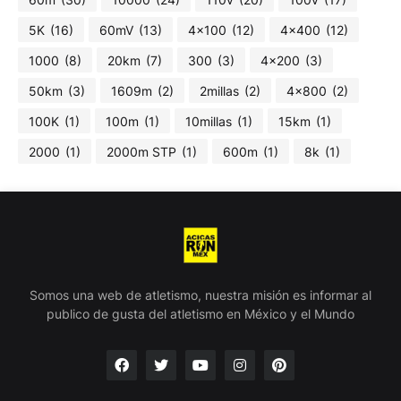
5K
(16)
60mV
(13)
4x100
(12)
4x400
(12)
1000
(8)
20km
(7)
300
(3)
4x200
(3)
50km
(3)
1609m
(2)
2millas
(2)
4x800
(2)
100K
(1)
100m
(1)
10millas
(1)
15km
(1)
2000
(1)
2000m STP
(1)
600m
(1)
8k
(1)
Somos una web de atletismo, nuestra misión es informar al
publico de gusta del atletismo en México y el Mundo