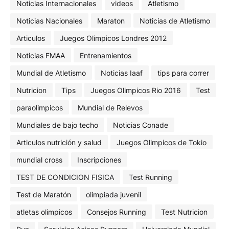
Noticias Internacionales
videos
Atletismo
Noticias Nacionales
Maraton
Noticias de Atletismo
Articulos
Juegos Olimpicos Londres 2012
Noticias FMAA
Entrenamientos
Mundial de Atletismo
Noticias Iaaf
tips para correr
Nutricion
Tips
Juegos Olimpicos Rio 2016
Test
paraolimpicos
Mundial de Relevos
Mundiales de bajo techo
Noticias Conade
Articulos nutrición y salud
Juegos Olimpicos de Tokio
mundial cross
Inscripciones
TEST DE CONDICION FISICA
Test Running
Test de Maratón
olimpiada juvenil
atletas olimpicos
Consejos Running
Test Nutricion