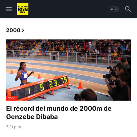
2000
2000
El récord del mundo de 2000m de
Genzebe Dibaba
7:21 p. m.