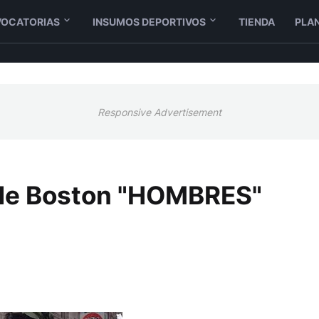
OCATORIAS
INSUMOS DEPORTIVOS
TIENDA
PLAN
Responsive Advertisement
 de Boston "HOMBRES"