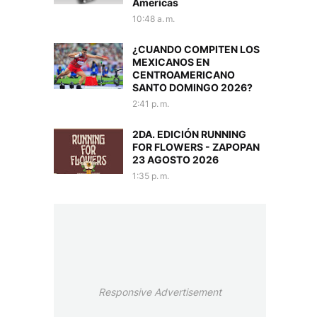
Americas
10:48 a. m.
¿CUANDO COMPITEN LOS
MEXICANOS EN
CENTROAMERICANO
SANTO DOMINGO 2026?
2:41 p. m.
2DA. EDICIÓN RUNNING
FOR FLOWERS - ZAPOPAN
23 AGOSTO 2026
1:35 p. m.
Responsive Advertisement