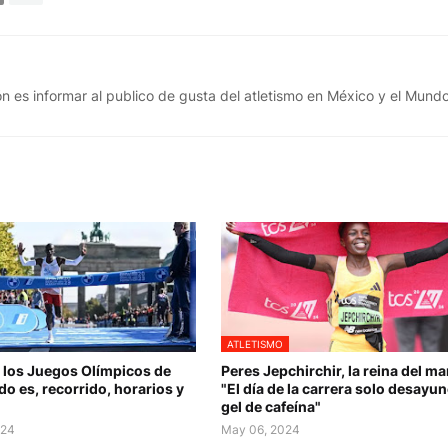
n es informar al publico de gusta del atletismo en México y el Mund
ATLETISMO
 los Juegos Olímpicos de
Peres Jepchirchir, la reina del ma
do es, recorrido, horarios y
"El día de la carrera solo desayu
gel de cafeína"
024
May 06, 2024