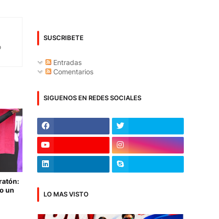
SUSCRIBETE
o
Entradas
Comentarios
SIGUENOS EN REDES SOCIALES
ratón:
no un
LO MAS VISTO