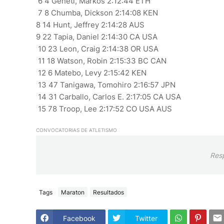
6 4 Geneti, Markos 2:12:44 ETH
7 8 Chumba, Dickson 2:14:08 KEN
8 14 Hunt, Jeffrey 2:14:28 AUS
9 22 Tapia, Daniel 2:14:30 CA USA
10 23 Leon, Craig 2:14:38 OR USA
11 18 Watson, Robin 2:15:33 BC CAN
12 6 Matebo, Levy 2:15:42 KEN
13 47 Tanigawa, Tomohiro 2:16:57 JPN
14 31 Carballo, Carlos E. 2:17:05 CA USA
15 78 Troop, Lee 2:17:52 CO USA AUS
CONVOCATORIAS DE ATLETISMO
Res
Tags
Maraton
Resultados
Facebook
Twitter