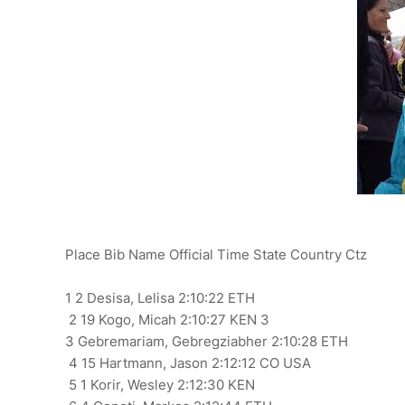
Place Bib Name Official Time State Country Ctz
1 2 Desisa, Lelisa 2:10:22 ETH
2 19 Kogo, Micah 2:10:27 KEN 3
3 Gebremariam, Gebregziabher 2:10:28 ETH
4 15 Hartmann, Jason 2:12:12 CO USA
5 1 Korir, Wesley 2:12:30 KEN