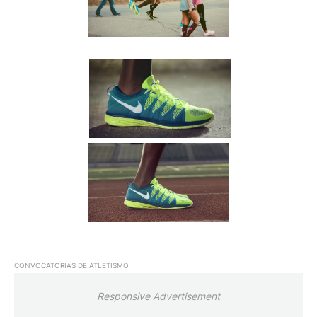
CONVOCATORIAS DE ATLETISMO
Responsive Advertisement