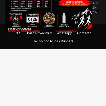
July
20,
2026
CEO
Aviso Privacidad
Whatsapp
Contacto
Hecho por Acicas Runners