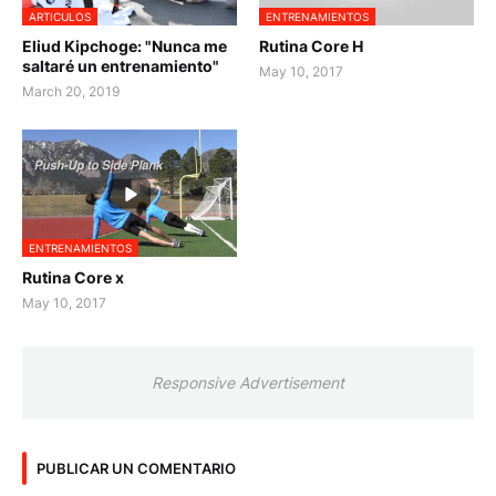
ARTICULOS
ENTRENAMIENTOS
Eliud Kipchoge: "Nunca me
Rutina Core H
saltaré un entrenamiento"
May 10, 2017
March 20, 2019
ENTRENAMIENTOS
Rutina Core x
May 10, 2017
Responsive Advertisement
PUBLICAR UN COMENTARIO