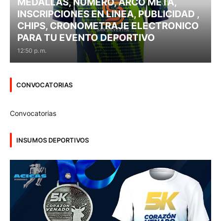
MEDALLAS, NÚMERO, ARCO META,
INSCRIPCIONES EN LINEA, PUBLICIDAD ,
CHIPS, CRONOMETRAJE ELECTRONICO
PARA TU EVENTO DEPORTIVO
12:50 p. m.
CONVOCATORIAS
Convocatorias
INSUMOS DEPORTIVOS