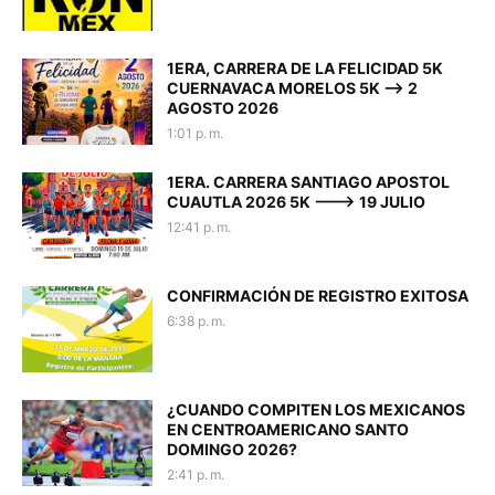
1ERA, CARRERA DE LA FELICIDAD 5K
CUERNAVACA MORELOS 5K --> 2
AGOSTO 2026
1:01 p. m.
1ERA. CARRERA SANTIAGO APOSTOL
CUAUTLA 2026 5K ---> 19 JULIO
12:41 p. m.
CONFIRMACIÓN DE REGISTRO EXITOSA
6:38 p. m.
¿CUANDO COMPITEN LOS MEXICANOS
EN CENTROAMERICANO SANTO
DOMINGO 2026?
2:41 p. m.