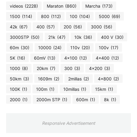
videos
(2228)
Maraton
(860)
Marcha
(173)
1500
(114)
800
(112)
100
(104)
5000
(69)
42k
(67)
400
(57)
200
(56)
3000
(56)
3000STP
(50)
21k
(47)
10k
(36)
400 V
(30)
60m
(30)
10000
(24)
110v
(20)
100v
(17)
5K
(16)
60mV
(13)
4x100
(12)
4x400
(12)
1000
(8)
20km
(7)
300
(3)
4x200
(3)
50km
(3)
1609m
(2)
2millas
(2)
4x800
(2)
100K
(1)
100m
(1)
10millas
(1)
15km
(1)
2000
(1)
2000m STP
(1)
600m
(1)
8k
(1)
Responsive Advertisement