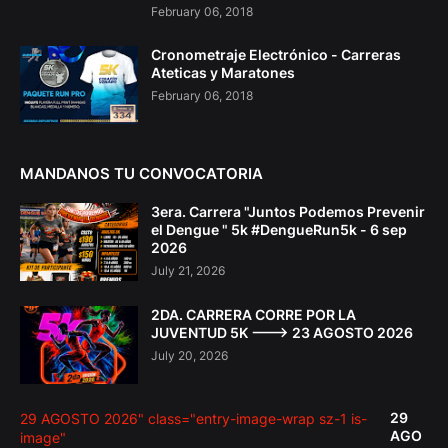
February 06, 2018
Cronometraje Electrónico - Carreras
Ateticas y Maratones
February 06, 2018
MANDANOS TU CONVOCATORIA
3era. Carrera "Juntos Podemos Prevenir
el Dengue " 5k #DengueRun5k - 6 sep
2026
July 21, 2026
2DA. CARRERA CORRE POR LA
JUVENTUD 5K ---> 23 AGOSTO 2026
July 20, 2026
29
29 AGOSTO 2026" class="entry-image-wrap sz-1 is-
AGO
image"