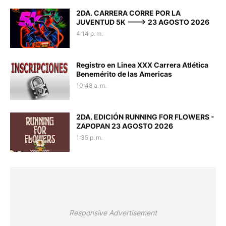
2DA. CARRERA CORRE POR LA
JUVENTUD 5K ---> 23 AGOSTO 2026
4:14 p. m.
Registro en Linea XXX Carrera Atlética
Benemérito de las Americas
10:48 a. m.
2DA. EDICIÓN RUNNING FOR FLOWERS -
ZAPOPAN 23 AGOSTO 2026
1:35 p. m.
Responsive Advertisement