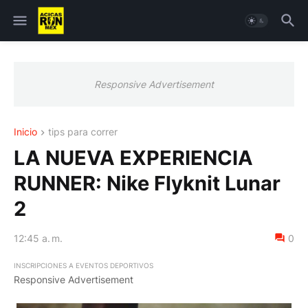
Responsive Advertisement
Inicio
tips para correr
LA NUEVA EXPERIENCIA
RUNNER: Nike Flyknit Lunar
2
12:45 a. m.
0
INSCRIPCIONES A EVENTOS DEPORTIVOS
Responsive Advertisement