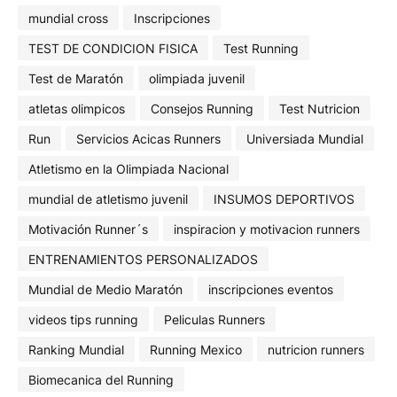
mundial cross
Inscripciones
TEST DE CONDICION FISICA
Test Running
Test de Maratón
olimpiada juvenil
atletas olimpicos
Consejos Running
Test Nutricion
Run
Servicios Acicas Runners
Universiada Mundial
Atletismo en la Olimpiada Nacional
mundial de atletismo juvenil
INSUMOS DEPORTIVOS
Motivación Runner´s
inspiracion y motivacion runners
ENTRENAMIENTOS PERSONALIZADOS
Mundial de Medio Maratón
inscripciones eventos
videos tips running
Peliculas Runners
Ranking Mundial
Running Mexico
nutricion runners
Biomecanica del Running