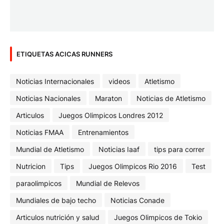
ETIQUETAS ACICAS RUNNERS
Noticias Internacionales
videos
Atletismo
Noticias Nacionales
Maraton
Noticias de Atletismo
Articulos
Juegos Olimpicos Londres 2012
Noticias FMAA
Entrenamientos
Mundial de Atletismo
Noticias Iaaf
tips para correr
Nutricion
Tips
Juegos Olimpicos Rio 2016
Test
paraolimpicos
Mundial de Relevos
Mundiales de bajo techo
Noticias Conade
Articulos nutrición y salud
Juegos Olimpicos de Tokio