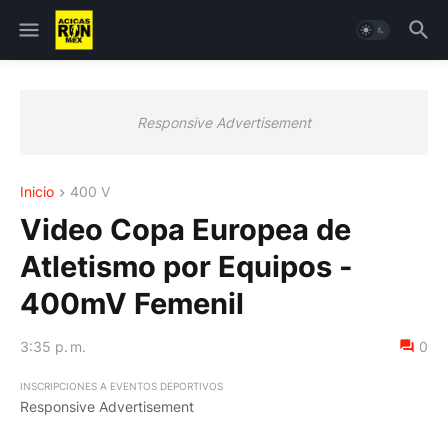
Responsive Advertisement
Inicio
400 V
Video Copa Europea de
Atletismo por Equipos -
400mV Femenil
3:35 p. m.
0
INSCRIPCIONES A EVENTOS DEPORTIVOS
Responsive Advertisement