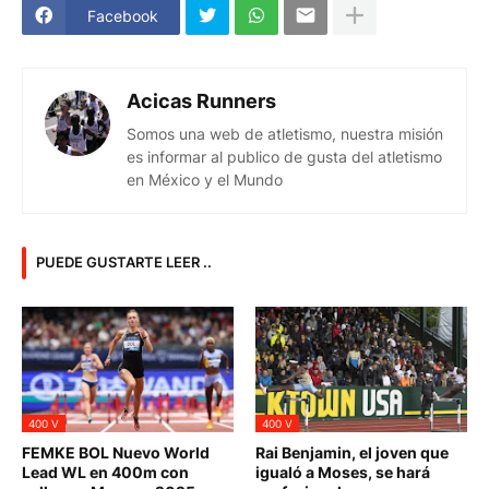
Facebook
Acicas Runners
Somos una web de atletismo, nuestra misión
es informar al publico de gusta del atletismo
en México y el Mundo
PUEDE GUSTARTE LEER ..
400 V
400 V
FEMKE BOL Nuevo World
Rai Benjamin, el joven que
Lead WL en 400m con
igualó a Moses, se hará