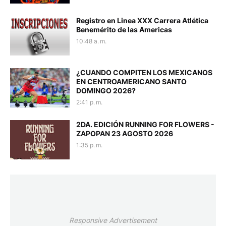
Registro en Linea XXX Carrera Atlética
Benemérito de las Americas
10:48 a. m.
¿CUANDO COMPITEN LOS MEXICANOS
EN CENTROAMERICANO SANTO
DOMINGO 2026?
2:41 p. m.
2DA. EDICIÓN RUNNING FOR FLOWERS -
ZAPOPAN 23 AGOSTO 2026
1:35 p. m.
Responsive Advertisement