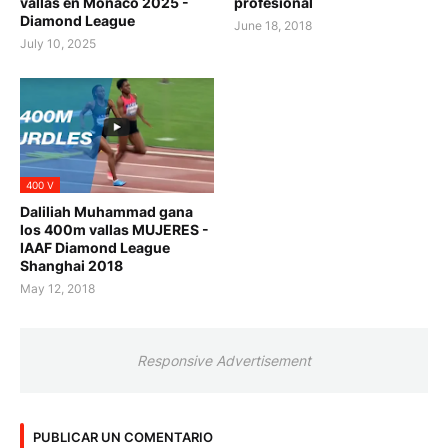
vallas en Monaco 2025 -
profesional
Diamond League
June 18, 2018
July 10, 2025
400 V
Daliliah Muhammad gana
los 400m vallas MUJERES -
IAAF Diamond League
Shanghai 2018
May 12, 2018
Responsive Advertisement
PUBLICAR UN COMENTARIO