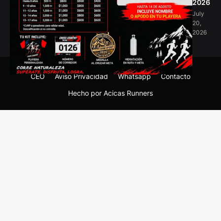
2026
July
20,
2026
CEO
Aviso Privacidad
Whatsapp
Contacto
Hecho por Acicas Runners