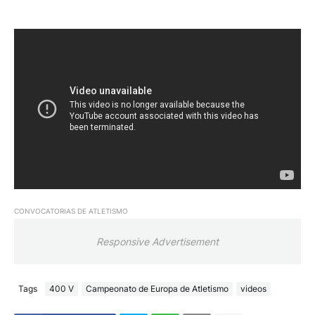
CONVOCATORIAS DE ATLETISMO
Responsive Advertisement
Tags
400 V
Campeonato de Europa de Atletismo
videos