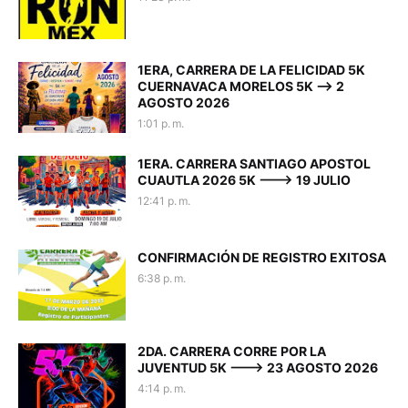
1ERA, CARRERA DE LA FELICIDAD 5K
CUERNAVACA MORELOS 5K --> 2
AGOSTO 2026
1:01 p. m.
1ERA. CARRERA SANTIAGO APOSTOL
CUAUTLA 2026 5K ---> 19 JULIO
12:41 p. m.
CONFIRMACIÓN DE REGISTRO EXITOSA
6:38 p. m.
2DA. CARRERA CORRE POR LA
JUVENTUD 5K ---> 23 AGOSTO 2026
4:14 p. m.