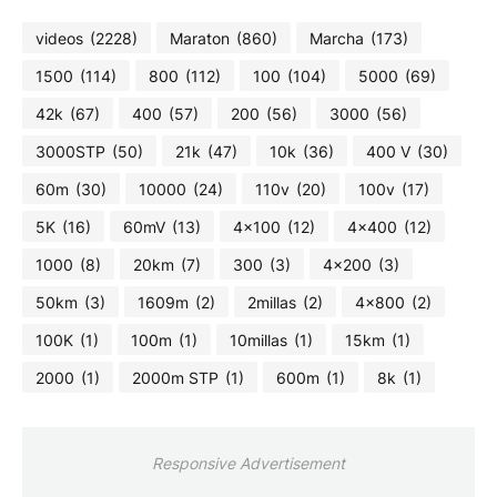
videos
(2228)
Maraton
(860)
Marcha
(173)
1500
(114)
800
(112)
100
(104)
5000
(69)
42k
(67)
400
(57)
200
(56)
3000
(56)
3000STP
(50)
21k
(47)
10k
(36)
400 V
(30)
60m
(30)
10000
(24)
110v
(20)
100v
(17)
5K
(16)
60mV
(13)
4x100
(12)
4x400
(12)
1000
(8)
20km
(7)
300
(3)
4x200
(3)
50km
(3)
1609m
(2)
2millas
(2)
4x800
(2)
100K
(1)
100m
(1)
10millas
(1)
15km
(1)
2000
(1)
2000m STP
(1)
600m
(1)
8k
(1)
Responsive Advertisement