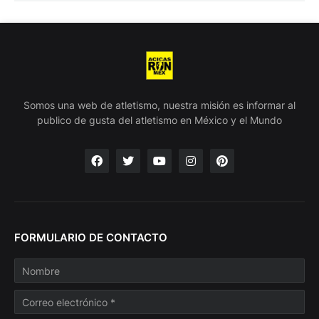
Somos una web de atletismo, nuestra misión es informar al
publico de gusta del atletismo en México y el Mundo
FORMULARIO DE CONTACTO