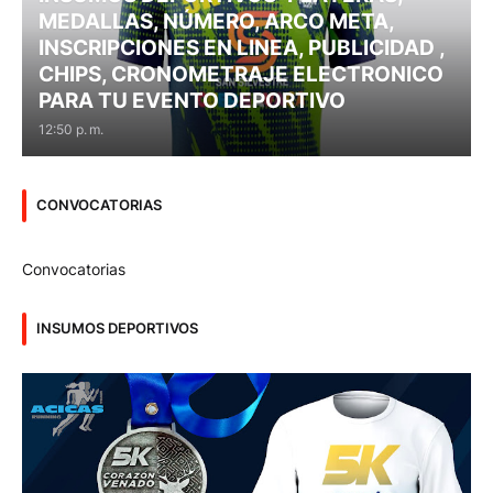
MEDALLAS, NÚMERO, ARCO META,
INSCRIPCIONES EN LINEA, PUBLICIDAD ,
CHIPS, CRONOMETRAJE ELECTRONICO
PARA TU EVENTO DEPORTIVO
12:50 p. m.
CONVOCATORIAS
Convocatorias
INSUMOS DEPORTIVOS