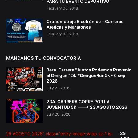
PARA TU EVENTO DEPORTIVO
February 06, 2018
Cronometraje Electrónico - Carreras
Ateticas y Maratones
February 06, 2018
MANDANOS TU CONVOCATORIA
3era. Carrera "Juntos Podemos Prevenir
el Dengue " 5k #DengueRun5k - 6 sep
2026
July 21, 2026
2DA. CARRERA CORRE POR LA
JUVENTUD 5K ---> 23 AGOSTO 2026
July 20, 2026
29
29 AGOSTO 2026" class="entry-image-wrap sz-1 is-