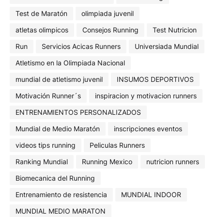
Test de Maratón
olimpiada juvenil
atletas olimpicos
Consejos Running
Test Nutricion
Run
Servicios Acicas Runners
Universiada Mundial
Atletismo en la Olimpiada Nacional
mundial de atletismo juvenil
INSUMOS DEPORTIVOS
Motivación Runner´s
inspiracion y motivacion runners
ENTRENAMIENTOS PERSONALIZADOS
Mundial de Medio Maratón
inscripciones eventos
videos tips running
Peliculas Runners
Ranking Mundial
Running Mexico
nutricion runners
Biomecanica del Running
Entrenamiento de resistencia
MUNDIAL INDOOR
MUNDIAL MEDIO MARATON