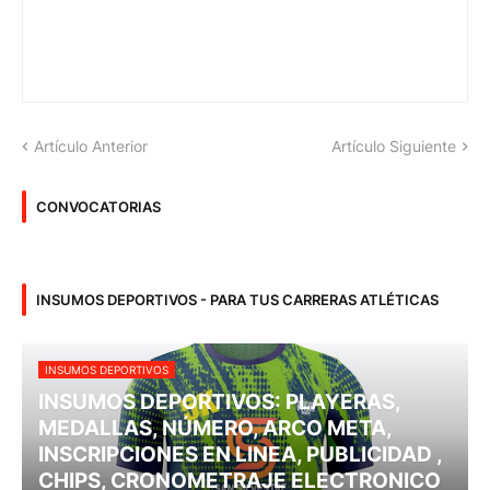
Artículo Anterior
Artículo Siguiente
CONVOCATORIAS
INSUMOS DEPORTIVOS - PARA TUS CARRERAS ATLÉTICAS
INSUMOS DEPORTIVOS
INSUMOS DEPORTIVOS: PLAYERAS,
MEDALLAS, NÚMERO, ARCO META,
INSCRIPCIONES EN LINEA, PUBLICIDAD ,
CHIPS, CRONOMETRAJE ELECTRONICO