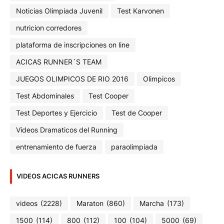
Noticias Olimpiada Juvenil
Test Karvonen
nutricion corredores
plataforma de inscripciones on line
ACICAS RUNNER´S TEAM
JUEGOS OLIMPICOS DE RIO 2016
Olimpicos
Test Abdominales
Test Cooper
Test Deportes y Ejercicio
Test de Cooper
Videos Dramaticos del Running
entrenamiento de fuerza
paraolimpiada
VIDEOS ACICAS RUNNERS
videos
(2228)
Maraton
(860)
Marcha
(173)
1500
(114)
800
(112)
100
(104)
5000
(69)