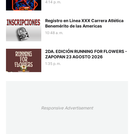
4:14 p. m.
Registro en Linea XXX Carrera Atlética
Benemérito de las Americas
10:48 a. m.
2DA. EDICIÓN RUNNING FOR FLOWERS -
ZAPOPAN 23 AGOSTO 2026
1:35 p. m.
Responsive Advertisement