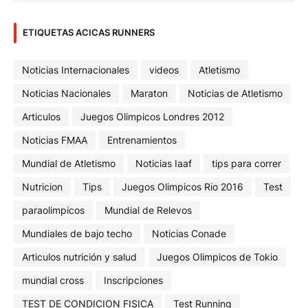
ETIQUETAS ACICAS RUNNERS
Noticias Internacionales
videos
Atletismo
Noticias Nacionales
Maraton
Noticias de Atletismo
Articulos
Juegos Olimpicos Londres 2012
Noticias FMAA
Entrenamientos
Mundial de Atletismo
Noticias Iaaf
tips para correr
Nutricion
Tips
Juegos Olimpicos Rio 2016
Test
paraolimpicos
Mundial de Relevos
Mundiales de bajo techo
Noticias Conade
Articulos nutrición y salud
Juegos Olimpicos de Tokio
mundial cross
Inscripciones
TEST DE CONDICION FISICA
Test Running