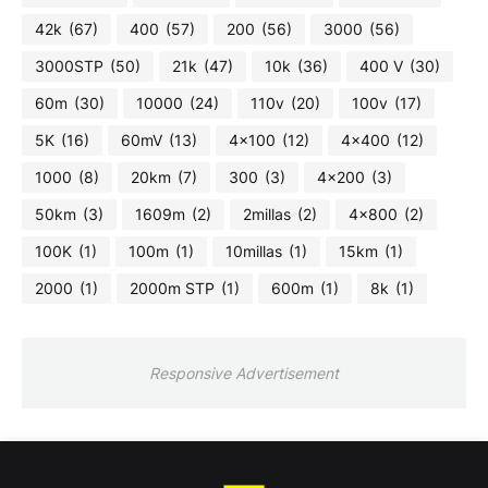
42k
(67)
400
(57)
200
(56)
3000
(56)
3000STP
(50)
21k
(47)
10k
(36)
400 V
(30)
60m
(30)
10000
(24)
110v
(20)
100v
(17)
5K
(16)
60mV
(13)
4x100
(12)
4x400
(12)
1000
(8)
20km
(7)
300
(3)
4x200
(3)
50km
(3)
1609m
(2)
2millas
(2)
4x800
(2)
100K
(1)
100m
(1)
10millas
(1)
15km
(1)
2000
(1)
2000m STP
(1)
600m
(1)
8k
(1)
Responsive Advertisement