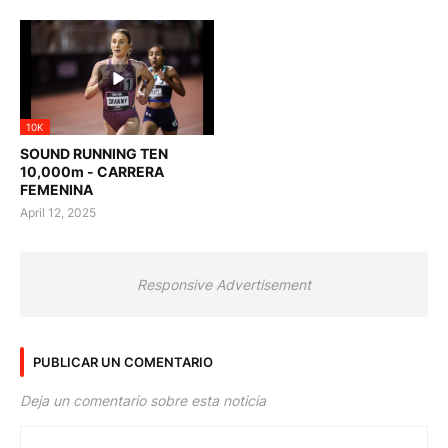
10K
SOUND RUNNING TEN
10,000m - CARRERA
FEMENINA
April 12, 2025
Responsive Advertisement
PUBLICAR UN COMENTARIO
Deja un comentario sobre esta noticia