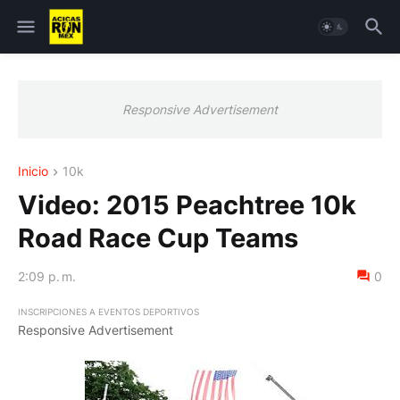
Responsive Advertisement
Inicio
10k
Video: 2015 Peachtree 10k
Road Race Cup Teams
2:09 p. m.
0
INSCRIPCIONES A EVENTOS DEPORTIVOS
Responsive Advertisement