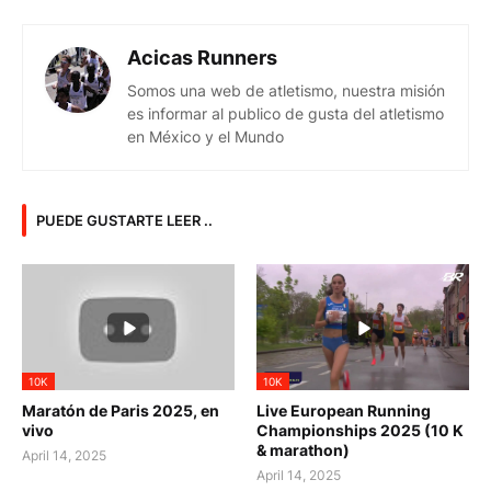
Acicas Runners
Somos una web de atletismo, nuestra misión
es informar al publico de gusta del atletismo
en México y el Mundo
PUEDE GUSTARTE LEER ..
10K
10K
Maratón de Paris 2025, en
Live European Running
vivo
Championships 2025 (10 K
& marathon)
April 14, 2025
April 14, 2025