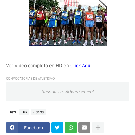
Ver Video completo en HD en
Click Aqui
CONVOCATORIAS DE ATLETISMO
Responsive Advertisement
Tags
10k
videos
Facebook