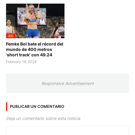
400
Femke Bol bate el récord del
mundo de 400 metros
'short track' con 49.24
February 19, 2024
Responsive Advertisement
PUBLICAR UN COMENTARIO
Deja un comentario sobre esta noticia