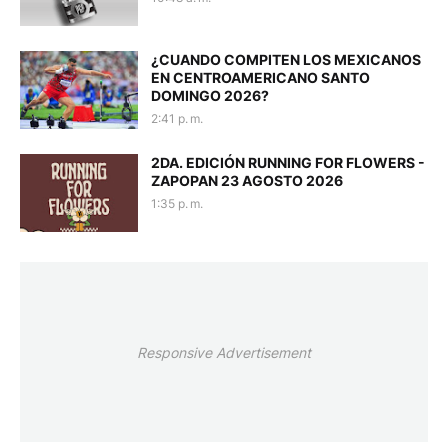
¿CUANDO COMPITEN LOS MEXICANOS
EN CENTROAMERICANO SANTO
DOMINGO 2026?
2:41 p. m.
2DA. EDICIÓN RUNNING FOR FLOWERS -
ZAPOPAN 23 AGOSTO 2026
1:35 p. m.
Responsive Advertisement