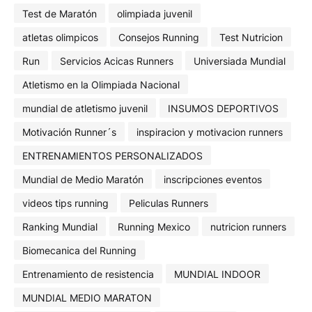
Test de Maratón
olimpiada juvenil
atletas olimpicos
Consejos Running
Test Nutricion
Run
Servicios Acicas Runners
Universiada Mundial
Atletismo en la Olimpiada Nacional
mundial de atletismo juvenil
INSUMOS DEPORTIVOS
Motivación Runner´s
inspiracion y motivacion runners
ENTRENAMIENTOS PERSONALIZADOS
Mundial de Medio Maratón
inscripciones eventos
videos tips running
Peliculas Runners
Ranking Mundial
Running Mexico
nutricion runners
Biomecanica del Running
Entrenamiento de resistencia
MUNDIAL INDOOR
MUNDIAL MEDIO MARATON