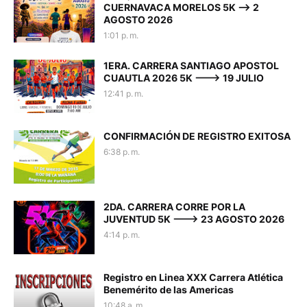
CUERNAVACA MORELOS 5K --> 2
AGOSTO 2026
1:01 p. m.
1ERA. CARRERA SANTIAGO APOSTOL
CUAUTLA 2026 5K ---> 19 JULIO
12:41 p. m.
CONFIRMACIÓN DE REGISTRO EXITOSA
6:38 p. m.
2DA. CARRERA CORRE POR LA
JUVENTUD 5K ---> 23 AGOSTO 2026
4:14 p. m.
Registro en Linea XXX Carrera Atlética
Benemérito de las Americas
10:48 a. m.