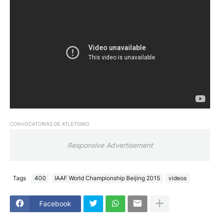
CONVOCATORIAS DE ATLETISMO
Responsive Advertisement
Tags
400
IAAF World Championship Beijing 2015
videos
Facebook