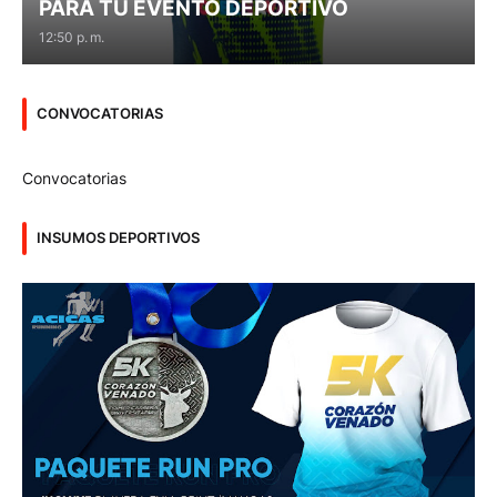
PARA TU EVENTO DEPORTIVO
12:50 p. m.
CONVOCATORIAS
Convocatorias
INSUMOS DEPORTIVOS