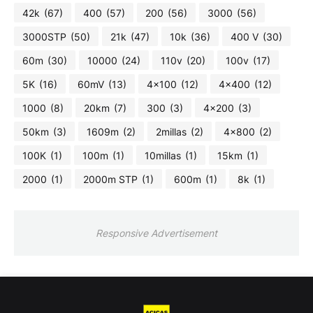
42k
(67)
400
(57)
200
(56)
3000
(56)
3000STP
(50)
21k
(47)
10k
(36)
400 V
(30)
60m
(30)
10000
(24)
110v
(20)
100v
(17)
5K
(16)
60mV
(13)
4x100
(12)
4x400
(12)
1000
(8)
20km
(7)
300
(3)
4x200
(3)
50km
(3)
1609m
(2)
2millas
(2)
4x800
(2)
100K
(1)
100m
(1)
10millas
(1)
15km
(1)
2000
(1)
2000m STP
(1)
600m
(1)
8k
(1)
Responsive Advertisement