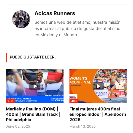
Acicas Runners
Somos una web de atletismo, nuestra misión
es informar al publico de gusta del atletismo
en México y el Mundo
PUEDE GUSTARTE LEER ..
400
400
Marileidy Paulino (DOM) |
Final mujeres 400m final
400m | Grand Slam Track |
europeo indoor | Apeldoorn
Philadelphia
2025
June 02, 2025
March 13, 2025