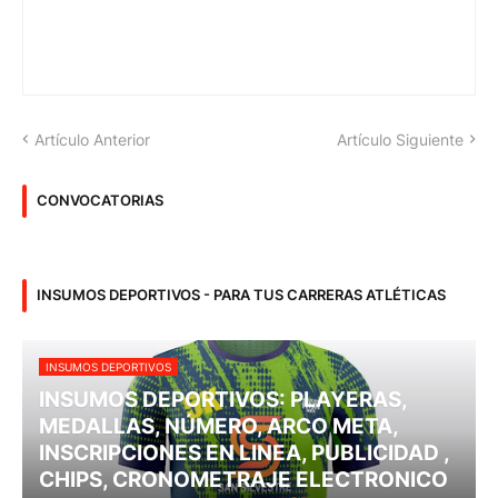
Artículo Anterior
Artículo Siguiente
CONVOCATORIAS
INSUMOS DEPORTIVOS - PARA TUS CARRERAS ATLÉTICAS
INSUMOS DEPORTIVOS
INSUMOS DEPORTIVOS: PLAYERAS,
MEDALLAS, NÚMERO, ARCO META,
INSCRIPCIONES EN LINEA, PUBLICIDAD ,
CHIPS, CRONOMETRAJE ELECTRONICO