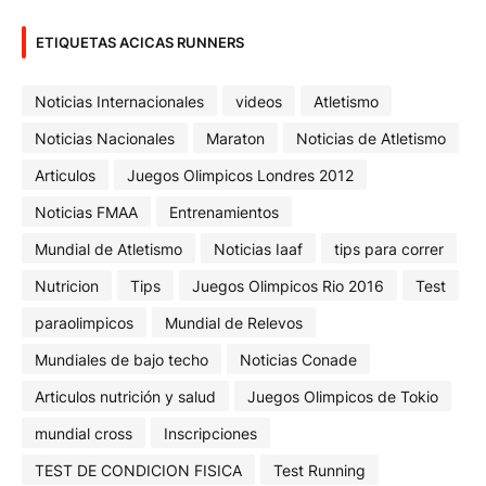
ETIQUETAS ACICAS RUNNERS
Noticias Internacionales
videos
Atletismo
Noticias Nacionales
Maraton
Noticias de Atletismo
Articulos
Juegos Olimpicos Londres 2012
Noticias FMAA
Entrenamientos
Mundial de Atletismo
Noticias Iaaf
tips para correr
Nutricion
Tips
Juegos Olimpicos Rio 2016
Test
paraolimpicos
Mundial de Relevos
Mundiales de bajo techo
Noticias Conade
Articulos nutrición y salud
Juegos Olimpicos de Tokio
mundial cross
Inscripciones
TEST DE CONDICION FISICA
Test Running