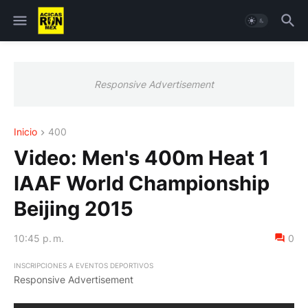
Responsive Advertisement
Inicio
400
Video: Men's 400m Heat 1
IAAF World Championship
Beijing 2015
10:45 p. m.
0
INSCRIPCIONES A EVENTOS DEPORTIVOS
Responsive Advertisement