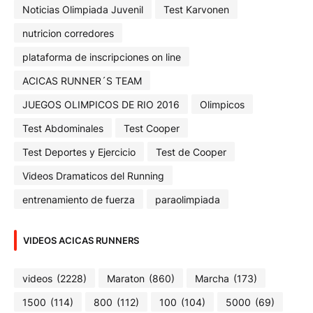
Noticias Olimpiada Juvenil
Test Karvonen
nutricion corredores
plataforma de inscripciones on line
ACICAS RUNNER´S TEAM
JUEGOS OLIMPICOS DE RIO 2016
Olimpicos
Test Abdominales
Test Cooper
Test Deportes y Ejercicio
Test de Cooper
Videos Dramaticos del Running
entrenamiento de fuerza
paraolimpiada
VIDEOS ACICAS RUNNERS
videos
(2228)
Maraton
(860)
Marcha
(173)
1500
(114)
800
(112)
100
(104)
5000
(69)