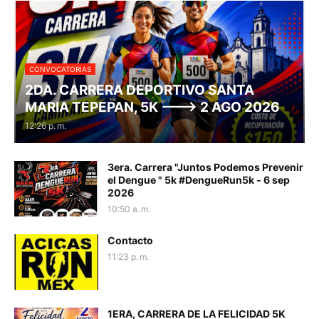
CONVOCATORIAS
2DA. CARRERA DEPORTIVO SANTA
MARIA TEPEPAN, 5K ---> 2 AGO 2026
12:26 p. m.
3era. Carrera "Juntos Podemos Prevenir
el Dengue " 5k #DengueRun5k - 6 sep
2026
10:50 a. m.
Contacto
11:23 p. m.
1ERA, CARRERA DE LA FELICIDAD 5K