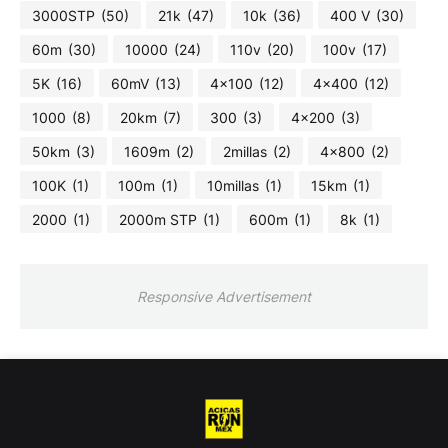
3000STP
(50)
21k
(47)
10k
(36)
400 V
(30)
60m
(30)
10000
(24)
110v
(20)
100v
(17)
5K
(16)
60mV
(13)
4x100
(12)
4x400
(12)
1000
(8)
20km
(7)
300
(3)
4x200
(3)
50km
(3)
1609m
(2)
2millas
(2)
4x800
(2)
100K
(1)
100m
(1)
10millas
(1)
15km
(1)
2000
(1)
2000m STP
(1)
600m
(1)
8k
(1)
Responsive Advertisement