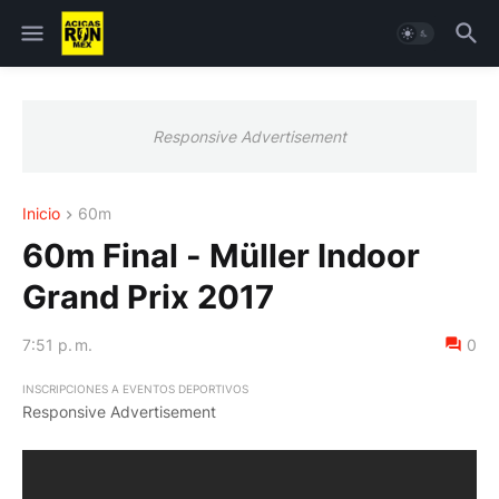
Responsive Advertisement
Inicio
60m
60m Final - Müller Indoor
Grand Prix 2017
7:51 p. m.
0
INSCRIPCIONES A EVENTOS DEPORTIVOS
Responsive Advertisement