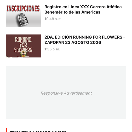
Registro en Linea XXX Carrera Atlética
Benemérito de las Americas
10:48 a. m.
2DA. EDICIÓN RUNNING FOR FLOWERS -
ZAPOPAN 23 AGOSTO 2026
1:35 p. m.
Responsive Advertisement