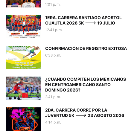
1:01 p. m.
1ERA. CARRERA SANTIAGO APOSTOL
CUAUTLA 2026 5K ---> 19 JULIO
12:41 p. m.
CONFIRMACIÓN DE REGISTRO EXITOSA
6:38 p. m.
¿CUANDO COMPITEN LOS MEXICANOS
EN CENTROAMERICANO SANTO
DOMINGO 2026?
2:41 p. m.
2DA. CARRERA CORRE POR LA
JUVENTUD 5K ---> 23 AGOSTO 2026
4:14 p. m.