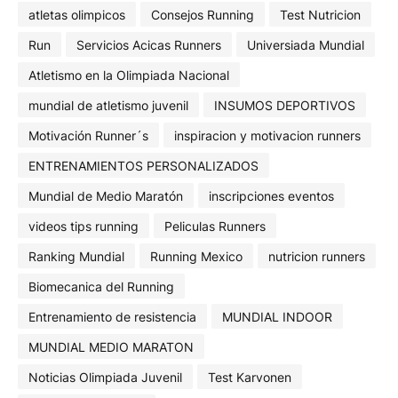
atletas olimpicos
Consejos Running
Test Nutricion
Run
Servicios Acicas Runners
Universiada Mundial
Atletismo en la Olimpiada Nacional
mundial de atletismo juvenil
INSUMOS DEPORTIVOS
Motivación Runner´s
inspiracion y motivacion runners
ENTRENAMIENTOS PERSONALIZADOS
Mundial de Medio Maratón
inscripciones eventos
videos tips running
Peliculas Runners
Ranking Mundial
Running Mexico
nutricion runners
Biomecanica del Running
Entrenamiento de resistencia
MUNDIAL INDOOR
MUNDIAL MEDIO MARATON
Noticias Olimpiada Juvenil
Test Karvonen