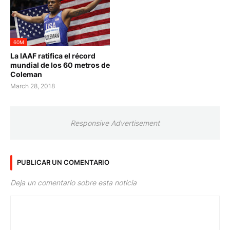
60M
La IAAF ratifica el récord
mundial de los 60 metros de
Coleman
March 28, 2018
Responsive Advertisement
PUBLICAR UN COMENTARIO
Deja un comentario sobre esta noticia