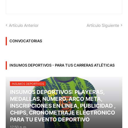
Artículo Anterior
Artículo Siguiente
CONVOCATORIAS
INSUMOS DEPORTIVOS - PARA TUS CARRERAS ATLÉTICAS
INSUMOS DEPORTIVOS
INSUMOS DEPORTIVOS: PLAYERAS,
MEDALLAS, NÚMERO, ARCO META,
INSCRIPCIONES EN LINEA, PUBLICIDAD ,
CHIPS, CRONOMETRAJE ELECTRONICO
PARA TU EVENTO DEPORTIVO
12:50 p. m.