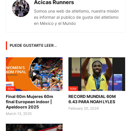
Acicas Runners
Somos una web de atletismo, nuestra misión
es informar al publico de gusta del atletismo
en México y el Mundo
PUEDE GUSTARTE LEER ..
60M
60M
Final 60m Mujeres 60m
RECORD MUNDIAL 60M
final European indoor |
6.43 PARA NOAH LYLES
Apeldoorn 2025
February 20, 2024
March 13, 2025