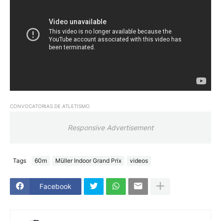
CONVOCATORIAS DE ATLETISMO
Responsive Advertisement
Tags
60m
Müller Indoor Grand Prix
videos
Facebook