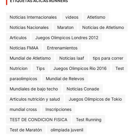
ETIQUETAS ACICAS RUNNERS
Noticias Internacionales
videos
Atletismo
Noticias Nacionales
Maraton
Noticias de Atletismo
Articulos
Juegos Olimpicos Londres 2012
Noticias FMAA
Entrenamientos
Mundial de Atletismo
Noticias Iaaf
tips para correr
Nutricion
Tips
Juegos Olimpicos Rio 2016
Test
paraolimpicos
Mundial de Relevos
Mundiales de bajo techo
Noticias Conade
Articulos nutrición y salud
Juegos Olimpicos de Tokio
mundial cross
Inscripciones
TEST DE CONDICION FISICA
Test Running
Test de Maratón
olimpiada juvenil