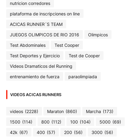
nutricion corredores
plataforma de inscripciones on line
ACICAS RUNNER´S TEAM
JUEGOS OLIMPICOS DE RIO 2016
Olimpicos
Test Abdominales
Test Cooper
Test Deportes y Ejercicio
Test de Cooper
Videos Dramaticos del Running
entrenamiento de fuerza
paraolimpiada
VIDEOS ACICAS RUNNERS
videos
(2228)
Maraton
(860)
Marcha
(173)
1500
(114)
800
(112)
100
(104)
5000
(69)
42k
(67)
400
(57)
200
(56)
3000
(56)