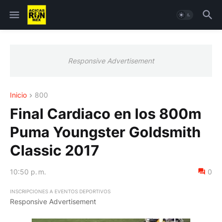
Responsive Advertisement
Inicio
800
Final Cardiaco en los 800m
Puma Youngster Goldsmith
Classic 2017
10:50 p. m.
0
INSCRIPCIONES A EVENTOS DEPORTIVOS
Responsive Advertisement