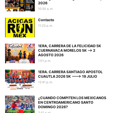
2026
10:50 a. m.
Contacto
11:23 p. m.
1ERA, CARRERA DE LA FELICIDAD 5K
CUERNAVACA MORELOS 5K --> 2
AGOSTO 2026
1:01 p. m.
1ERA. CARRERA SANTIAGO APOSTOL
CUAUTLA 2026 5K ---> 19 JULIO
12:41 p. m.
¿CUANDO COMPITEN LOS MEXICANOS
EN CENTROAMERICANO SANTO
DOMINGO 2026?
2:41 p. m.