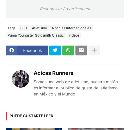
Responsive Advertisement
Tags
800
Atletismo
Noticias Internacionales
Puma Youngster Goldsmith Classic
videos
Facebook
Acicas Runners
Somos una web de atletismo, nuestra misión
es informar al publico de gusta del atletismo
en México y el Mundo
PUEDE GUSTARTE LEER ..