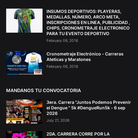
INSUMOS DEPORTIVOS: PLAYERAS,
MEDALLAS, NÚMERO, ARCO META,
INSCRIPCIONES EN LINEA, PUBLICIDAD ,
CHIPS, CRONOMETRAJE ELECTRONICO
PARA TU EVENTO DEPORTIVO
February 06, 2018
Cronometraje Electrónico - Carreras
Ateticas y Maratones
February 06, 2018
MANDANOS TU CONVOCATORIA
3era. Carrera "Juntos Podemos Prevenir
el Dengue " 5k #DengueRun5k - 6 sep
2026
July 21, 2026
2DA. CARRERA CORRE POR LA