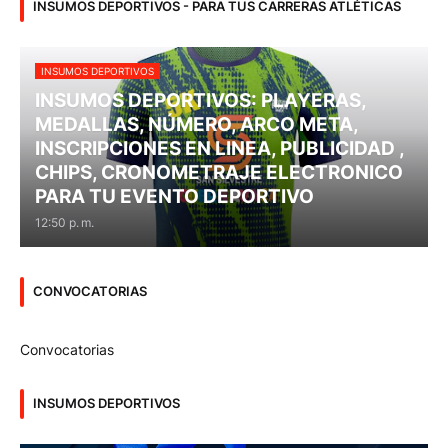
INSUMOS DEPORTIVOS - PARA TUS CARRERAS ATLÉTICAS
INSUMOS DEPORTIVOS
INSUMOS DEPORTIVOS: PLAYERAS,
MEDALLAS, NÚMERO, ARCO META,
INSCRIPCIONES EN LINEA, PUBLICIDAD ,
CHIPS, CRONOMETRAJE ELECTRONICO
PARA TU EVENTO DEPORTIVO
12:50 p. m.
CONVOCATORIAS
Convocatorias
INSUMOS DEPORTIVOS