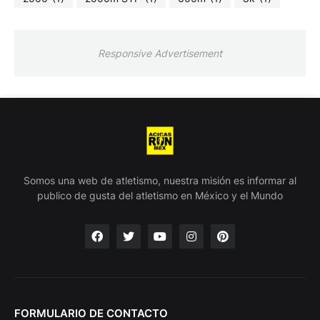
Responsive Advertisement
Somos una web de atletismo, nuestra misión es informar al
publico de gusta del atletismo en México y el Mundo
FORMULARIO DE CONTACTO