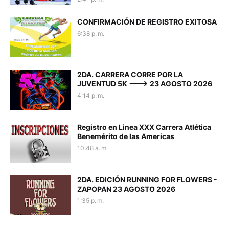
CONFIRMACIÓN DE REGISTRO EXITOSA
6:38 p. m.
2DA. CARRERA CORRE POR LA
JUVENTUD 5K ---> 23 AGOSTO 2026
4:14 p. m.
Registro en Linea XXX Carrera Atlética
Benemérito de las Americas
10:48 a. m.
2DA. EDICIÓN RUNNING FOR FLOWERS -
ZAPOPAN 23 AGOSTO 2026
1:35 p. m.