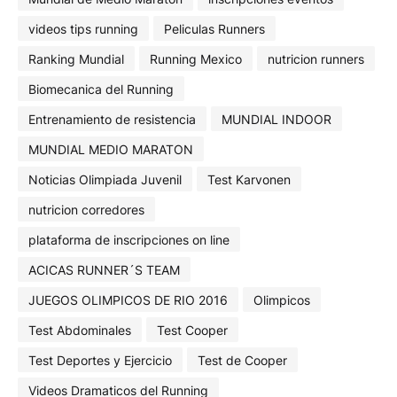
videos tips running
Peliculas Runners
Ranking Mundial
Running Mexico
nutricion runners
Biomecanica del Running
Entrenamiento de resistencia
MUNDIAL INDOOR
MUNDIAL MEDIO MARATON
Noticias Olimpiada Juvenil
Test Karvonen
nutricion corredores
plataforma de inscripciones on line
ACICAS RUNNER´S TEAM
JUEGOS OLIMPICOS DE RIO 2016
Olimpicos
Test Abdominales
Test Cooper
Test Deportes y Ejercicio
Test de Cooper
Videos Dramaticos del Running