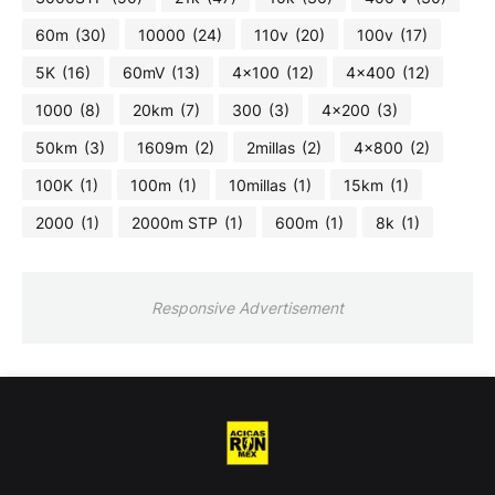
60m
(30)
10000
(24)
110v
(20)
100v
(17)
5K
(16)
60mV
(13)
4x100
(12)
4x400
(12)
1000
(8)
20km
(7)
300
(3)
4x200
(3)
50km
(3)
1609m
(2)
2millas
(2)
4x800
(2)
100K
(1)
100m
(1)
10millas
(1)
15km
(1)
2000
(1)
2000m STP
(1)
600m
(1)
8k
(1)
Responsive Advertisement