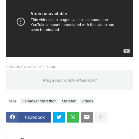
CONVOCATORIAS DE ATLETISMO
Responsive Advertisement
Tags
Hannover Marathon
Maraton
videos
Facebook