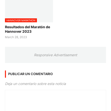
HANNOVER MARATHON
Resultados del Maratón de
Hannover 2023
March 28, 2023
Responsive Advertisement
PUBLICAR UN COMENTARIO
Deja un comentario sobre esta noticia