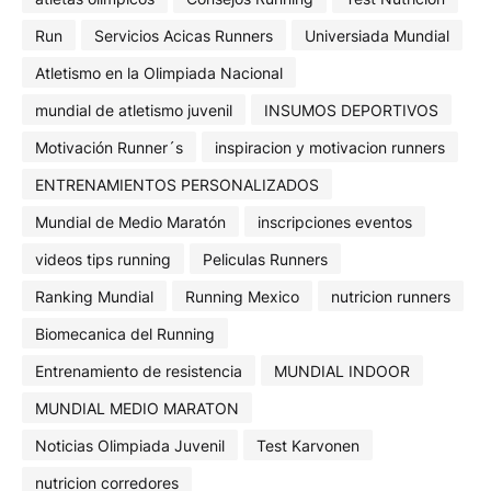
Run
Servicios Acicas Runners
Universiada Mundial
Atletismo en la Olimpiada Nacional
mundial de atletismo juvenil
INSUMOS DEPORTIVOS
Motivación Runner´s
inspiracion y motivacion runners
ENTRENAMIENTOS PERSONALIZADOS
Mundial de Medio Maratón
inscripciones eventos
videos tips running
Peliculas Runners
Ranking Mundial
Running Mexico
nutricion runners
Biomecanica del Running
Entrenamiento de resistencia
MUNDIAL INDOOR
MUNDIAL MEDIO MARATON
Noticias Olimpiada Juvenil
Test Karvonen
nutricion corredores