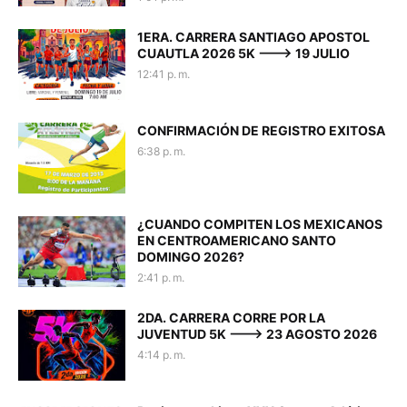
1ERA. CARRERA SANTIAGO APOSTOL
CUAUTLA 2026 5K ---> 19 JULIO
12:41 p. m.
CONFIRMACIÓN DE REGISTRO EXITOSA
6:38 p. m.
¿CUANDO COMPITEN LOS MEXICANOS
EN CENTROAMERICANO SANTO
DOMINGO 2026?
2:41 p. m.
2DA. CARRERA CORRE POR LA
JUVENTUD 5K ---> 23 AGOSTO 2026
4:14 p. m.