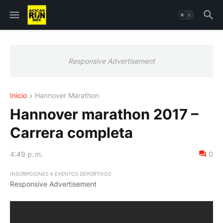
Responsive Advertisement
Inicio
Hannover Marathon
Hannover marathon 2017 –
Carrera completa
4:49 p. m.
0
INSCRIPCIONES A EVENTOS DEPORTIVOS
Responsive Advertisement