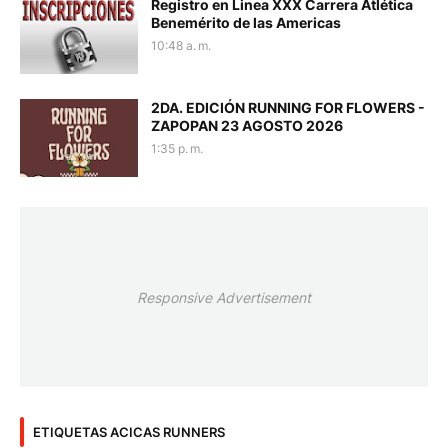
Registro en Linea XXX Carrera Atlética
Benemérito de las Americas
10:48 a. m.
2DA. EDICIÓN RUNNING FOR FLOWERS -
ZAPOPAN 23 AGOSTO 2026
1:35 p. m.
Responsive Advertisement
ETIQUETAS ACICAS RUNNERS