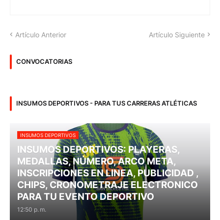
Artículo Anterior
Artículo Siguiente
CONVOCATORIAS
INSUMOS DEPORTIVOS - PARA TUS CARRERAS ATLÉTICAS
INSUMOS DEPORTIVOS
INSUMOS DEPORTIVOS: PLAYERAS,
MEDALLAS, NÚMERO, ARCO META,
INSCRIPCIONES EN LINEA, PUBLICIDAD ,
CHIPS, CRONOMETRAJE ELECTRONICO
PARA TU EVENTO DEPORTIVO
12:50 p. m.