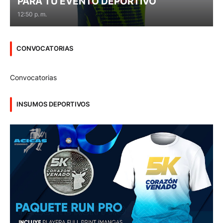
PARA TU EVENTO DEPORTIVO
12:50 p. m.
CONVOCATORIAS
Convocatorias
INSUMOS DEPORTIVOS