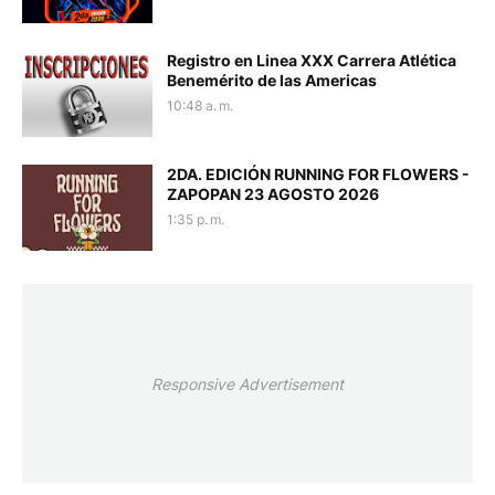
Registro en Linea XXX Carrera Atlética
Benemérito de las Americas
10:48 a. m.
2DA. EDICIÓN RUNNING FOR FLOWERS -
ZAPOPAN 23 AGOSTO 2026
1:35 p. m.
Responsive Advertisement