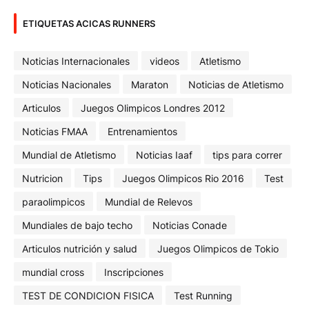
ETIQUETAS ACICAS RUNNERS
Noticias Internacionales
videos
Atletismo
Noticias Nacionales
Maraton
Noticias de Atletismo
Articulos
Juegos Olimpicos Londres 2012
Noticias FMAA
Entrenamientos
Mundial de Atletismo
Noticias Iaaf
tips para correr
Nutricion
Tips
Juegos Olimpicos Rio 2016
Test
paraolimpicos
Mundial de Relevos
Mundiales de bajo techo
Noticias Conade
Articulos nutrición y salud
Juegos Olimpicos de Tokio
mundial cross
Inscripciones
TEST DE CONDICION FISICA
Test Running