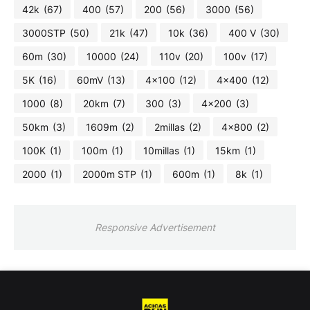
42k
(67)
400
(57)
200
(56)
3000
(56)
3000STP
(50)
21k
(47)
10k
(36)
400 V
(30)
60m
(30)
10000
(24)
110v
(20)
100v
(17)
5K
(16)
60mV
(13)
4x100
(12)
4x400
(12)
1000
(8)
20km
(7)
300
(3)
4x200
(3)
50km
(3)
1609m
(2)
2millas
(2)
4x800
(2)
100K
(1)
100m
(1)
10millas
(1)
15km
(1)
2000
(1)
2000m STP
(1)
600m
(1)
8k
(1)
Responsive Advertisement