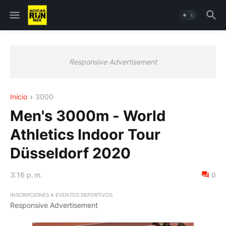
Responsive Advertisement
Inicio
3000
Men's 3000m - World
Athletics Indoor Tour
Düsseldorf 2020
3:16 p. m.
0
INSCRIPCIONES A EVENTOS DEPORTIVOS
Responsive Advertisement