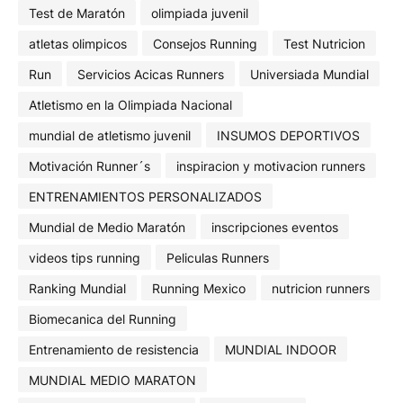
Test de Maratón
olimpiada juvenil
atletas olimpicos
Consejos Running
Test Nutricion
Run
Servicios Acicas Runners
Universiada Mundial
Atletismo en la Olimpiada Nacional
mundial de atletismo juvenil
INSUMOS DEPORTIVOS
Motivación Runner´s
inspiracion y motivacion runners
ENTRENAMIENTOS PERSONALIZADOS
Mundial de Medio Maratón
inscripciones eventos
videos tips running
Peliculas Runners
Ranking Mundial
Running Mexico
nutricion runners
Biomecanica del Running
Entrenamiento de resistencia
MUNDIAL INDOOR
MUNDIAL MEDIO MARATON