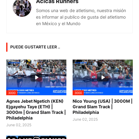
Acicas Runners
Somos una web de atletismo, nuestra misión
es informar al publico de gusta del atletismo
en México y el Mundo
PUEDE GUSTARTE LEER ..
3000
3000
Agnes Jebet Ngetich (KEN)
Nico Young (USA) | 3000M |
Ejgayehu Taye (ETH) |
Grand Slam Track |
3000m | Grand Slam Track |
Philadelphia
Philadelphia
June 02, 2025
June 02, 2025