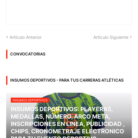
Artículo Anterior
Artículo Siguiente
CONVOCATORIAS
INSUMOS DEPORTIVOS - PARA TUS CARRERAS ATLÉTICAS
INSUMOS DEPORTIVOS
INSUMOS DEPORTIVOS: PLAYERAS,
MEDALLAS, NÚMERO, ARCO META,
INSCRIPCIONES EN LINEA, PUBLICIDAD ,
CHIPS, CRONOMETRAJE ELECTRONICO