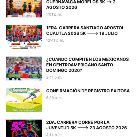
CUERNAVACA MORELOS 5K --> 2
AGOSTO 2026
1:01 p. m.
1ERA. CARRERA SANTIAGO APOSTOL
CUAUTLA 2026 5K ---> 19 JULIO
12:41 p. m.
¿CUANDO COMPITEN LOS MEXICANOS
EN CENTROAMERICANO SANTO
DOMINGO 2026?
2:41 p. m.
CONFIRMACIÓN DE REGISTRO EXITOSA
6:38 p. m.
2DA. CARRERA CORRE POR LA
JUVENTUD 5K ---> 23 AGOSTO 2026
4:14 p. m.