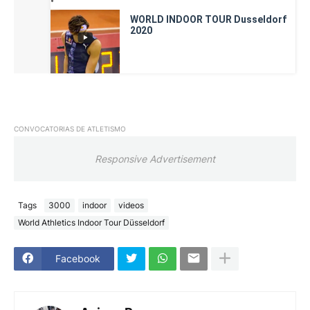
WORLD INDOOR TOUR Dusseldorf
2020
CONVOCATORIAS DE ATLETISMO
Responsive Advertisement
Tags
3000
indoor
videos
World Athletics Indoor Tour Düsseldorf
Facebook