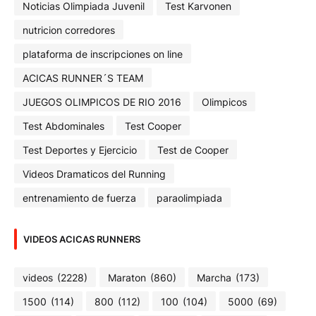
Noticias Olimpiada Juvenil
Test Karvonen
nutricion corredores
plataforma de inscripciones on line
ACICAS RUNNER´S TEAM
JUEGOS OLIMPICOS DE RIO 2016
Olimpicos
Test Abdominales
Test Cooper
Test Deportes y Ejercicio
Test de Cooper
Videos Dramaticos del Running
entrenamiento de fuerza
paraolimpiada
VIDEOS ACICAS RUNNERS
videos
(2228)
Maraton
(860)
Marcha
(173)
1500
(114)
800
(112)
100
(104)
5000
(69)