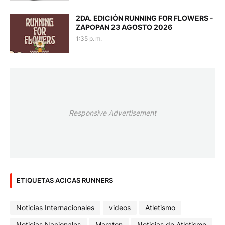
2DA. EDICIÓN RUNNING FOR FLOWERS -
ZAPOPAN 23 AGOSTO 2026
1:35 p. m.
Responsive Advertisement
ETIQUETAS ACICAS RUNNERS
Noticias Internacionales
videos
Atletismo
Noticias Nacionales
Maraton
Noticias de Atletismo