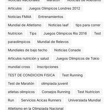
Articulos
Juegos Olimpicos Londres 2012
Noticias FMAA
Entrenamientos
Mundial de Atletismo
Noticias Iaaf
tips para correr
Nutricion
Tips
Juegos Olimpicos Rio 2016
Test
paraolimpicos
Mundial de Relevos
Mundiales de bajo techo
Noticias Conade
Articulos nutrición y salud
Juegos Olimpicos de Tokio
mundial cross
Inscripciones
TEST DE CONDICION FISICA
Test Running
Test de Maratón
olimpiada juvenil
atletas olimpicos
Consejos Running
Test Nutricion
Run
Servicios Acicas Runners
Universiada Mundial
Atletismo en la Olimpiada Nacional