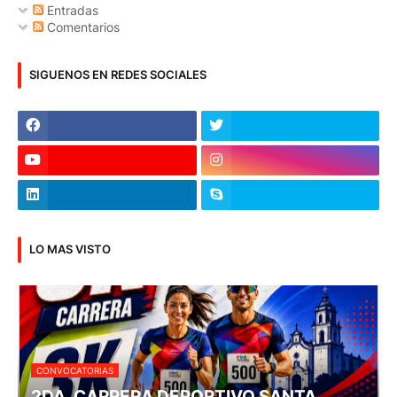
Entradas
Comentarios
SIGUENOS EN REDES SOCIALES
LO MAS VISTO
CONVOCATORIAS
2DA. CARRERA DEPORTIVO SANTA