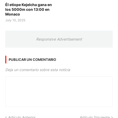
Él etíope Kejelcha gana en
los 5000m con 13:00 en
Monaco
July 10, 2025
Responsive Advertisement
PUBLICAR UN COMENTARIO
Deja un comentario sobre esta noticia
Artículo Anterior
Artículo Siguiente