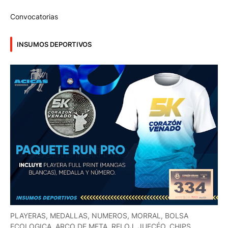
Convocatorias
INSUMOS DEPORTIVOS
PLAYERAS, MEDALLAS, NUMEROS, MORRAL, BOLSA
ECOLOGICA, ARCO DE META, RELOJ, JUECÉO, CHIPS,