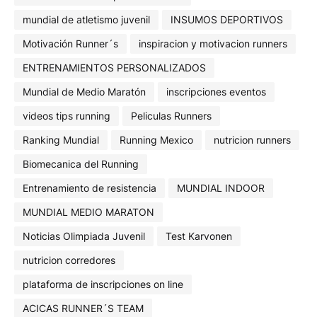
mundial de atletismo juvenil
INSUMOS DEPORTIVOS
Motivación Runner´s
inspiracion y motivacion runners
ENTRENAMIENTOS PERSONALIZADOS
Mundial de Medio Maratón
inscripciones eventos
videos tips running
Peliculas Runners
Ranking Mundial
Running Mexico
nutricion runners
Biomecanica del Running
Entrenamiento de resistencia
MUNDIAL INDOOR
MUNDIAL MEDIO MARATON
Noticias Olimpiada Juvenil
Test Karvonen
nutricion corredores
plataforma de inscripciones on line
ACICAS RUNNER´S TEAM