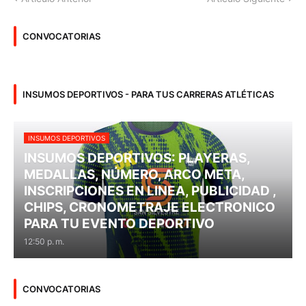
CONVOCATORIAS
INSUMOS DEPORTIVOS - PARA TUS CARRERAS ATLÉTICAS
INSUMOS DEPORTIVOS
INSUMOS DEPORTIVOS: PLAYERAS,
MEDALLAS, NÚMERO, ARCO META,
INSCRIPCIONES EN LINEA, PUBLICIDAD ,
CHIPS, CRONOMETRAJE ELECTRONICO
PARA TU EVENTO DEPORTIVO
12:50 p. m.
CONVOCATORIAS