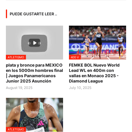
PUEDE GUSTARTE LEER ..
ATLETISMO
400 V
plata y bronce para MEXICO
FEMKE BOL Nuevo World
en los 5000m hombres final
Lead WL en 400m con
| Juegos Panamericanos
vallas en Monaco 2025 -
Junior 2025 Asunción
Diamond League
August 19, 2025
July 10, 2025
ATLETISMO