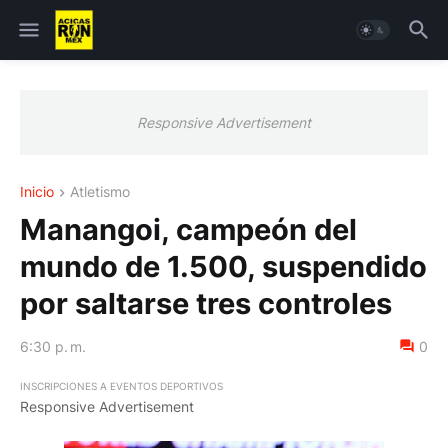
Responsive Advertisement
Inicio
Atletismo
Manangoi, campeón del
mundo de 1.500, suspendido
por saltarse tres controles
6:30 p. m.
0
INSCRIPCIONES A EVENTOS DEPORTIVOS
Responsive Advertisement