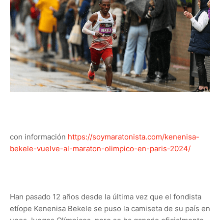
con información
https://soymaratonista.com/kenenisa-
bekele-vuelve-al-maraton-olimpico-en-paris-2024/
Han pasado 12 años desde la última vez que el fondista
etíope Kenenisa Bekele se puso la camiseta de su país en