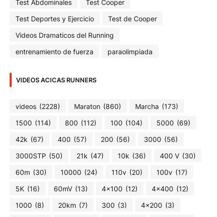
Test Abdominales
Test Cooper
Test Deportes y Ejercicio
Test de Cooper
Videos Dramaticos del Running
entrenamiento de fuerza
paraolimpiada
VIDEOS ACICAS RUNNERS
videos
(2228)
Maraton
(860)
Marcha
(173)
1500
(114)
800
(112)
100
(104)
5000
(69)
42k
(67)
400
(57)
200
(56)
3000
(56)
3000STP
(50)
21k
(47)
10k
(36)
400 V
(30)
60m
(30)
10000
(24)
110v
(20)
100v
(17)
5K
(16)
60mV
(13)
4x100
(12)
4x400
(12)
1000
(8)
20km
(7)
300
(3)
4x200
(3)