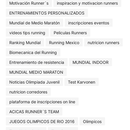
Motivación Runner´s
inspiracion y motivacion runners
ENTRENAMIENTOS PERSONALIZADOS
Mundial de Medio Maratón
inscripciones eventos
videos tips running
Peliculas Runners
Ranking Mundial
Running Mexico
nutricion runners
Biomecanica del Running
Entrenamiento de resistencia
MUNDIAL INDOOR
MUNDIAL MEDIO MARATON
Noticias Olimpiada Juvenil
Test Karvonen
nutricion corredores
plataforma de inscripciones on line
ACICAS RUNNER´S TEAM
JUEGOS OLIMPICOS DE RIO 2016
Olimpicos