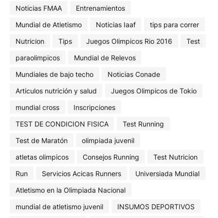
Noticias FMAA
Entrenamientos
Mundial de Atletismo
Noticias Iaaf
tips para correr
Nutricion
Tips
Juegos Olimpicos Rio 2016
Test
paraolimpicos
Mundial de Relevos
Mundiales de bajo techo
Noticias Conade
Articulos nutrición y salud
Juegos Olimpicos de Tokio
mundial cross
Inscripciones
TEST DE CONDICION FISICA
Test Running
Test de Maratón
olimpiada juvenil
atletas olimpicos
Consejos Running
Test Nutricion
Run
Servicios Acicas Runners
Universiada Mundial
Atletismo en la Olimpiada Nacional
mundial de atletismo juvenil
INSUMOS DEPORTIVOS