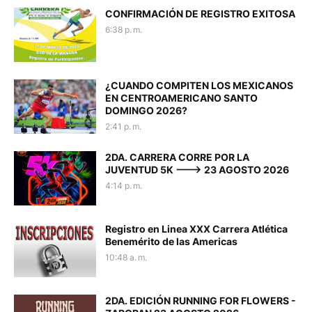
CONFIRMACIÓN DE REGISTRO EXITOSA
6:38 p. m.
¿CUANDO COMPITEN LOS MEXICANOS
EN CENTROAMERICANO SANTO
DOMINGO 2026?
2:41 p. m.
2DA. CARRERA CORRE POR LA
JUVENTUD 5K ---> 23 AGOSTO 2026
4:14 p. m.
Registro en Linea XXX Carrera Atlética
Benemérito de las Americas
10:48 a. m.
2DA. EDICIÓN RUNNING FOR FLOWERS -