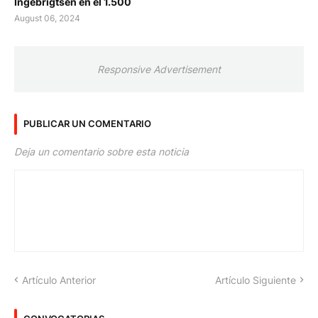
Ingebrigtsen en el 1.500
August 06, 2024
Responsive Advertisement
PUBLICAR UN COMENTARIO
Deja un comentario sobre esta noticia
Artículo Anterior
Artículo Siguiente