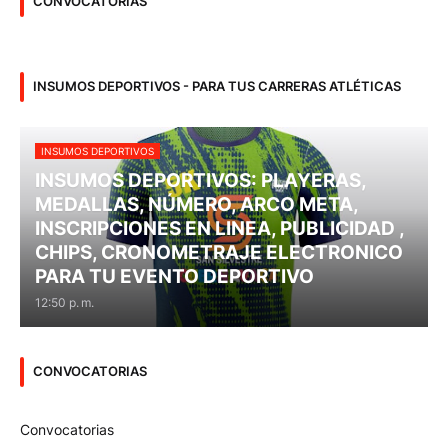
CONVOCATORIAS
INSUMOS DEPORTIVOS - PARA TUS CARRERAS ATLÉTICAS
INSUMOS DEPORTIVOS
INSUMOS DEPORTIVOS: PLAYERAS,
MEDALLAS, NÚMERO, ARCO META,
INSCRIPCIONES EN LINEA, PUBLICIDAD ,
CHIPS, CRONOMETRAJE ELECTRONICO
PARA TU EVENTO DEPORTIVO
12:50 p. m.
CONVOCATORIAS
Convocatorias