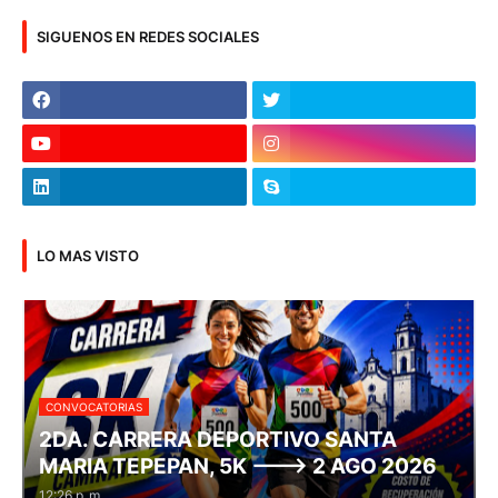
SIGUENOS EN REDES SOCIALES
LO MAS VISTO
CONVOCATORIAS
2DA. CARRERA DEPORTIVO SANTA
MARIA TEPEPAN, 5K ---> 2 AGO 2026
12:26 p. m.