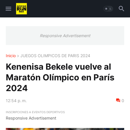
Responsive Advertisement
Inicio
JUEGOS OLIMPICOS DE PARIS 2024
Kenenisa Bekele vuelve al
Maratón Olímpico en París
2024
12:54 p. m.
0
INSCRIPCIONES A EVENTOS DEPORTIVOS
Responsive Advertisement