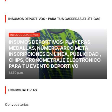
INSUMOS DEPORTIVOS - PARA TUS CARRERAS ATLÉTICAS
INSUMOS DEPORTIVOS
INSUMOS DEPORTIVOS: PLAYERAS,
MEDALLAS, NÚMERO, ARCO META,
INSCRIPCIONES EN LINEA, PUBLICIDAD ,
CHIPS, CRONOMETRAJE ELECTRONICO
PARA TU EVENTO DEPORTIVO
12:50 p. m.
CONVOCATORIAS
Convocatorias