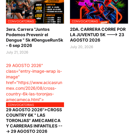
CONVOCATORIAS
CONVOCATORIAS
3era. Carrera "Juntos
2DA. CARRERA CORRE POR
Podemos Prevenir el
LA JUVENTUD 5K ---> 23
Dengue " 5k #DengueRun5k
AGOSTO 2026
- 6 sep 2026
July 20, 2026
July 21, 2026
29 AGOSTO 2026"
class="entry-image-wrap is-
image"
href="https://www.acicasrun
mex.com/2026/08/cross-
country-6k-las-toronjas-
amecameca.html">
CONVOCATORIAS
29 AGOSTO 2026">CROSS
COUNTRY 6K " LAS
TORONJAS" AMECAMECA
Y CARRERAS INFANTILES --
-> 29 AGOSTO 2026