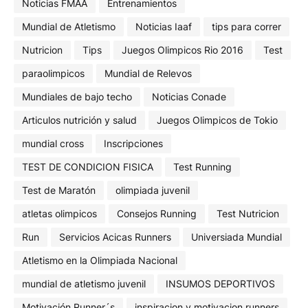
Noticias FMAA
Entrenamientos
Mundial de Atletismo
Noticias Iaaf
tips para correr
Nutricion
Tips
Juegos Olimpicos Rio 2016
Test
paraolimpicos
Mundial de Relevos
Mundiales de bajo techo
Noticias Conade
Articulos nutrición y salud
Juegos Olimpicos de Tokio
mundial cross
Inscripciones
TEST DE CONDICION FISICA
Test Running
Test de Maratón
olimpiada juvenil
atletas olimpicos
Consejos Running
Test Nutricion
Run
Servicios Acicas Runners
Universiada Mundial
Atletismo en la Olimpiada Nacional
mundial de atletismo juvenil
INSUMOS DEPORTIVOS
Motivación Runner´s
inspiracion y motivacion runners