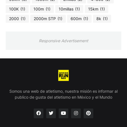
100K
(1)
100m
(1)
10millas
(1)
15km
(1)
2000
(1)
2000m STP
(1)
600m
(1)
8k
(1)
Responsive Advertisement
Somos una web de atletismo, nuestra misión es informar al
publico de gusta del atletismo en México y el Mundo