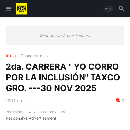
Responsive Advertisement
Inicio
Convocatorias
2da. CARRERA " YO CORRO
POR LA INCLUSIÓN" TAXCO
GRO. ---30 NOV 2025
12:12 p. m.
0
INSCRIPCIONES A EVENTOS DEPORTIVOS
Responsive Advertisement