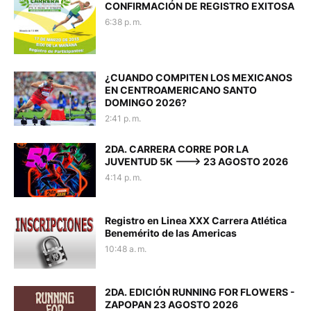
CONFIRMACIÓN DE REGISTRO EXITOSA
6:38 p. m.
¿CUANDO COMPITEN LOS MEXICANOS
EN CENTROAMERICANO SANTO
DOMINGO 2026?
2:41 p. m.
2DA. CARRERA CORRE POR LA
JUVENTUD 5K ---> 23 AGOSTO 2026
4:14 p. m.
Registro en Linea XXX Carrera Atlética
Benemérito de las Americas
10:48 a. m.
2DA. EDICIÓN RUNNING FOR FLOWERS -
ZAPOPAN 23 AGOSTO 2026