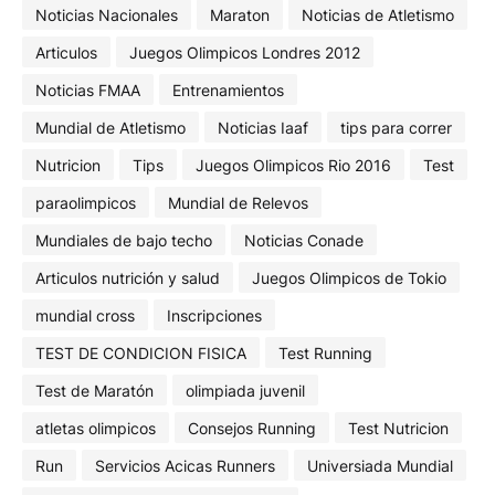
Noticias Nacionales
Maraton
Noticias de Atletismo
Articulos
Juegos Olimpicos Londres 2012
Noticias FMAA
Entrenamientos
Mundial de Atletismo
Noticias Iaaf
tips para correr
Nutricion
Tips
Juegos Olimpicos Rio 2016
Test
paraolimpicos
Mundial de Relevos
Mundiales de bajo techo
Noticias Conade
Articulos nutrición y salud
Juegos Olimpicos de Tokio
mundial cross
Inscripciones
TEST DE CONDICION FISICA
Test Running
Test de Maratón
olimpiada juvenil
atletas olimpicos
Consejos Running
Test Nutricion
Run
Servicios Acicas Runners
Universiada Mundial