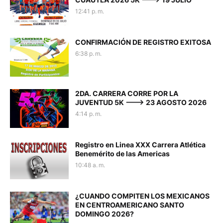
12:41 p. m.
CONFIRMACIÓN DE REGISTRO EXITOSA
6:38 p. m.
2DA. CARRERA CORRE POR LA
JUVENTUD 5K ---> 23 AGOSTO 2026
4:14 p. m.
Registro en Linea XXX Carrera Atlética
Benemérito de las Americas
10:48 a. m.
¿CUANDO COMPITEN LOS MEXICANOS
EN CENTROAMERICANO SANTO
DOMINGO 2026?