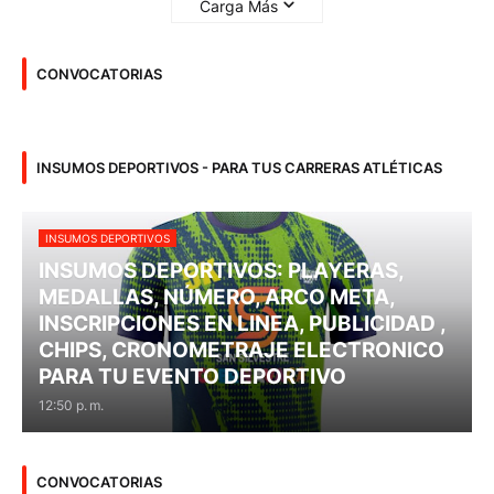
Carga Más
CONVOCATORIAS
INSUMOS DEPORTIVOS - PARA TUS CARRERAS ATLÉTICAS
INSUMOS DEPORTIVOS
INSUMOS DEPORTIVOS: PLAYERAS,
MEDALLAS, NÚMERO, ARCO META,
INSCRIPCIONES EN LINEA, PUBLICIDAD ,
CHIPS, CRONOMETRAJE ELECTRONICO
PARA TU EVENTO DEPORTIVO
12:50 p. m.
CONVOCATORIAS