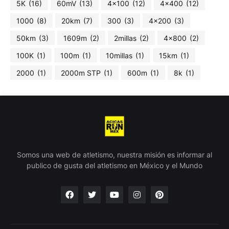
5K
(16)
60mV
(13)
4x100
(12)
4x400
(12)
1000
(8)
20km
(7)
300
(3)
4x200
(3)
50km
(3)
1609m
(2)
2millas
(2)
4x800
(2)
100K
(1)
100m
(1)
10millas
(1)
15km
(1)
2000
(1)
2000m STP
(1)
600m
(1)
8k
(1)
Somos una web de atletismo, nuestra misión es informar al
publico de gusta del atletismo en México y el Mundo