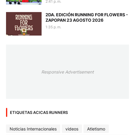
2:41 p. m.
2DA. EDICIÓN RUNNING FOR FLOWERS -
ZAPOPAN 23 AGOSTO 2026
1:35 p. m.
Responsive Advertisement
ETIQUETAS ACICAS RUNNERS
Noticias Internacionales
videos
Atletismo