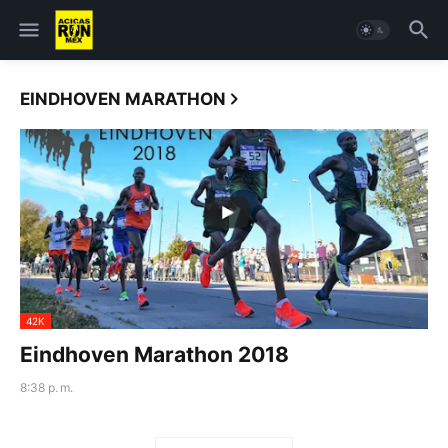
EINDHOVEN MARATHON
42K
Eindhoven Marathon 2018
8:38 p. m.