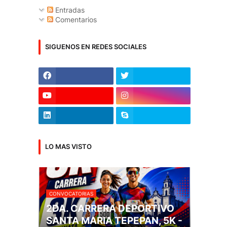
Entradas
Comentarios
SIGUENOS EN REDES SOCIALES
LO MAS VISTO
CONVOCATORIAS
2DA. CARRERA DEPORTIVO
SANTA MARIA TEPEPAN, 5K -