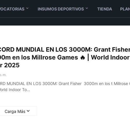
OCATORIAS
INSUMOS DEPORTIVOS
TIENDA
PLAN
ORD MUNDIAL EN LOS 3000M: Grant Fishe
0m en los Millrose Games 🔥 | World Indoor
r 2025
p. m.
D MUNDIAL EN LOS 3000M: Grant Fisher 3000m en los t Millrose
World Indoor To…
Carga Más