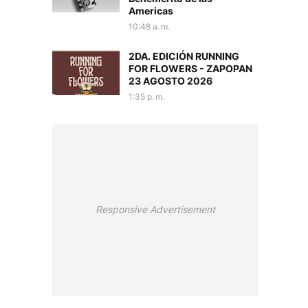
Americas
10:48 a. m.
2DA. EDICIÓN RUNNING
FOR FLOWERS - ZAPOPAN
23 AGOSTO 2026
1:35 p. m.
Responsive Advertisement