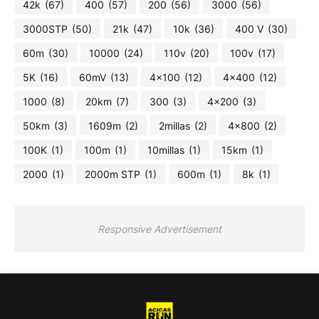
42k
(67)
400
(57)
200
(56)
3000
(56)
3000STP
(50)
21k
(47)
10k
(36)
400 V
(30)
60m
(30)
10000
(24)
110v
(20)
100v
(17)
5K
(16)
60mV
(13)
4x100
(12)
4x400
(12)
1000
(8)
20km
(7)
300
(3)
4x200
(3)
50km
(3)
1609m
(2)
2millas
(2)
4x800
(2)
100K
(1)
100m
(1)
10millas
(1)
15km
(1)
2000
(1)
2000m STP
(1)
600m
(1)
8k
(1)
Responsive Advertisement