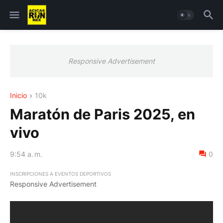
Responsive Advertisement
Inicio
10k
Maratón de Paris 2025, en
vivo
9:54 a. m.
0
INSCRIPCIONES A EVENTOS DEPORTIVOS
Responsive Advertisement