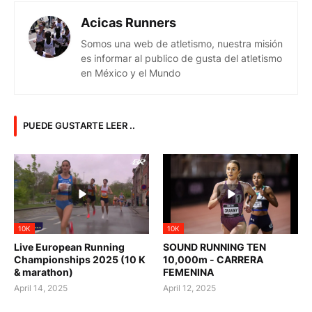
Acicas Runners
Somos una web de atletismo, nuestra misión
es informar al publico de gusta del atletismo
en México y el Mundo
PUEDE GUSTARTE LEER ..
10K
10K
Live European Running
SOUND RUNNING TEN
Championships 2025 (10 K
10,000m - CARRERA
& marathon)
FEMENINA
April 14, 2025
April 12, 2025