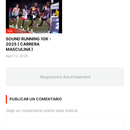
10K
SOUND RUNNING 10K -
2025 ( CARRERA
MASCULINA )
April 12, 2025
Responsive Advertisement
PUBLICAR UN COMENTARIO
Deja un comentario sobre esta noticia