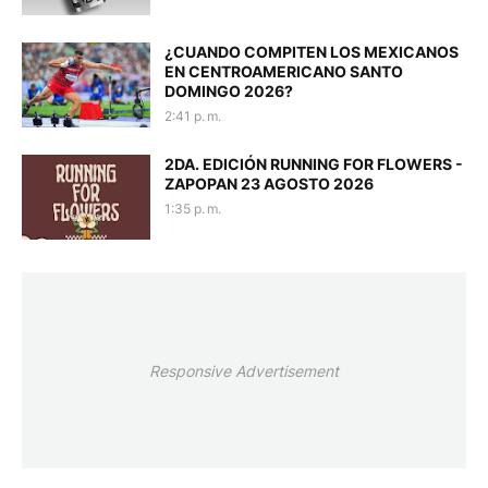
¿CUANDO COMPITEN LOS MEXICANOS
EN CENTROAMERICANO SANTO
DOMINGO 2026?
2:41 p. m.
2DA. EDICIÓN RUNNING FOR FLOWERS -
ZAPOPAN 23 AGOSTO 2026
1:35 p. m.
Responsive Advertisement