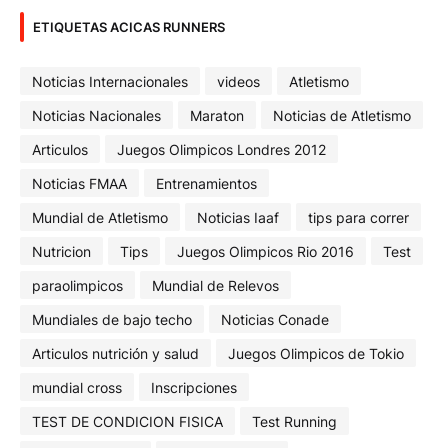
ETIQUETAS ACICAS RUNNERS
Noticias Internacionales
videos
Atletismo
Noticias Nacionales
Maraton
Noticias de Atletismo
Articulos
Juegos Olimpicos Londres 2012
Noticias FMAA
Entrenamientos
Mundial de Atletismo
Noticias Iaaf
tips para correr
Nutricion
Tips
Juegos Olimpicos Rio 2016
Test
paraolimpicos
Mundial de Relevos
Mundiales de bajo techo
Noticias Conade
Articulos nutrición y salud
Juegos Olimpicos de Tokio
mundial cross
Inscripciones
TEST DE CONDICION FISICA
Test Running