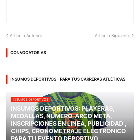
Artículo Anterior
Artículo Siguiente
CONVOCATORIAS
INSUMOS DEPORTIVOS - PARA TUS CARRERAS ATLÉTICAS
INSUMOS DEPORTIVOS
INSUMOS DEPORTIVOS: PLAYERAS,
MEDALLAS, NÚMERO, ARCO META,
INSCRIPCIONES EN LINEA, PUBLICIDAD ,
CHIPS, CRONOMETRAJE ELECTRONICO
PARA TU EVENTO DEPORTIVO