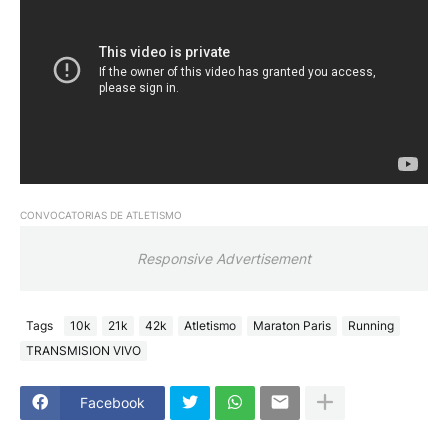
CONVOCATORIAS DE ATLETISMO
Responsive Advertisement
Tags
10k
21k
42k
Atletismo
Maraton Paris
Running
TRANSMISION VIVO
Facebook