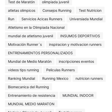
Test de Maratón
olimpiada juvenil
atletas olimpicos
Consejos Running
Test Nutricion
Run
Servicios Acicas Runners
Universiada Mundial
Atletismo en la Olimpiada Nacional
mundial de atletismo juvenil
INSUMOS DEPORTIVOS
Motivación Runner´s
inspiracion y motivacion runners
ENTRENAMIENTOS PERSONALIZADOS
Mundial de Medio Maratón
inscripciones eventos
videos tips running
Peliculas Runners
Ranking Mundial
Running Mexico
nutricion runners
Biomecanica del Running
Entrenamiento de resistencia
MUNDIAL INDOOR
MUNDIAL MEDIO MARATON