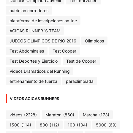
Noticias Olimpiada Juvenil
Test Karvonen
nutricion corredores
plataforma de inscripciones on line
ACICAS RUNNER´S TEAM
JUEGOS OLIMPICOS DE RIO 2016
Olimpicos
Test Abdominales
Test Cooper
Test Deportes y Ejercicio
Test de Cooper
Videos Dramaticos del Running
entrenamiento de fuerza
paraolimpiada
VIDEOS ACICAS RUNNERS
videos
(2228)
Maraton
(860)
Marcha
(173)
1500
(114)
800
(112)
100
(104)
5000
(69)