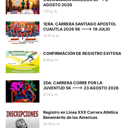
AGOSTO 2026
1:01 p. m.
1ERA. CARRERA SANTIAGO APOSTOL
CUAUTLA 2026 5K ---> 19 JULIO
12:41 p. m.
CONFIRMACIÓN DE REGISTRO EXITOSA
6:38 p. m.
2DA. CARRERA CORRE POR LA
JUVENTUD 5K ---> 23 AGOSTO 2026
4:14 p. m.
Registro en Linea XXX Carrera Atlética
Benemérito de las Americas
10:48 a. m.